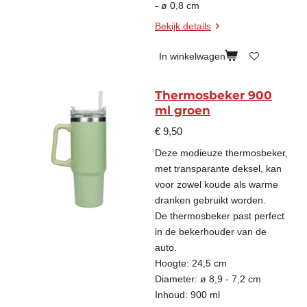
- ø 0,8 cm
Bekijk details
In winkelwagen
Thermosbeker 900
ml groen
€ 9,50
Deze modieuze thermosbeker,
met transparante deksel, kan
voor zowel koude als warme
dranken gebruikt worden.
De thermosbeker past perfect
in de bekerhouder van de
auto.
Hoogte: 24,5 cm
Diameter: ø 8,9 - 7,2 cm
Inhoud: 900 ml