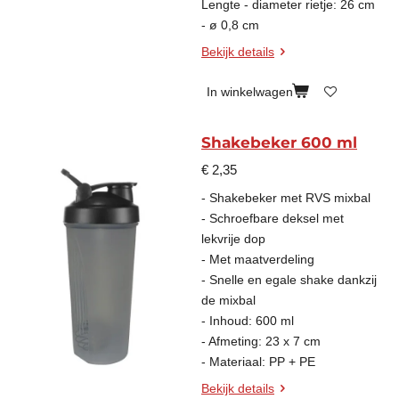
Lengte - diameter rietje: 26 cm
- ø 0,8 cm
Bekijk details
In winkelwagen
Shakebeker 600 ml
€ 2,35
- Shakebeker met RVS mixbal
- Schroefbare deksel met
lekvrije dop
- Met maatverdeling
- Snelle en egale shake dankzij
de mixbal
- Inhoud: 600 ml
- Afmeting: 23 x 7 cm
- Materiaal: PP + PE
Bekijk details