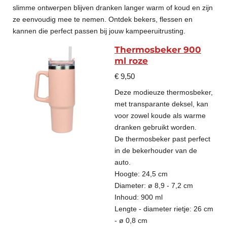
slimme ontwerpen blijven dranken langer warm of koud en zijn
ze eenvoudig mee te nemen. Ontdek bekers, flessen en
kannen die perfect passen bij jouw kampeeruitrusting.
Thermosbeker 900
ml roze
€ 9,50
Deze modieuze thermosbeker,
met transparante deksel, kan
voor zowel koude als warme
dranken gebruikt worden.
De thermosbeker past perfect
in de bekerhouder van de
auto.
Hoogte: 24,5 cm
Diameter: ø 8,9 - 7,2 cm
Inhoud: 900 ml
Lengte - diameter rietje: 26 cm
- ø 0,8 cm