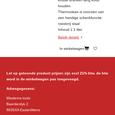
houden.
Thermoskan is voorzien van
een handige schenkfunctie
roestvrij staal
Inhoud 1.1 liter
Bekijk details
In winkelwagen
Let op getoonde product prijzen zijn excl 21% btw. de btw
word in de winkelwagen pas toegevoegd.
Adresgegevens:
Miedema tools
Baerderdyk 2
8835XA Easterlittens