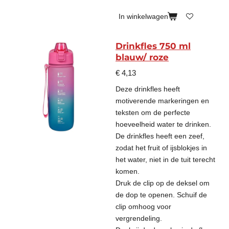
In winkelwagen
Drinkfles 750 ml
blauw/ roze
€ 4,13
Deze drinkfles heeft
motiverende markeringen en
teksten om de perfecte
hoeveelheid water te drinken.
De drinkfles heeft een zeef,
zodat het fruit of ijsblokjes in
het water, niet in de tuit terecht
komen.
Druk de clip op de deksel om
de dop te openen. Schuif de
clip omhoog voor
vergrendeling.