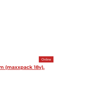
Online
mm (maxxpack 18v).