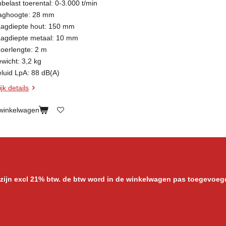
belast toerental: 0-3.000 t/min
laghoogte: 28 mm
aagdiepte hout: 150 mm
aagdiepte metaal: 10 mm
noerlengte: 2 m
ewicht: 3,2 kg
eluid LpA: 88 dB(A)
jk details
 winkelwagen
 zijn excl 21% btw. de btw word in de winkelwagen pas toegevoeg