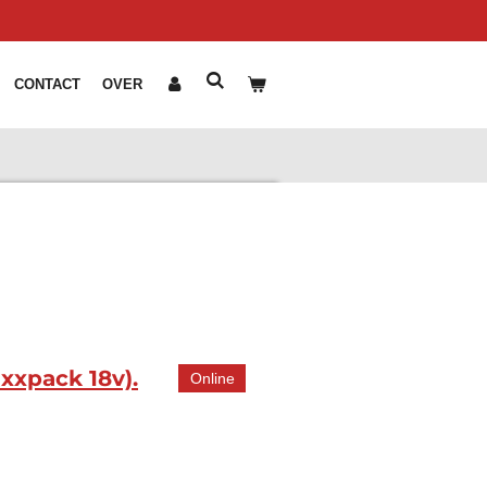
CONTACT
OVER
xxpack 18v).
Online