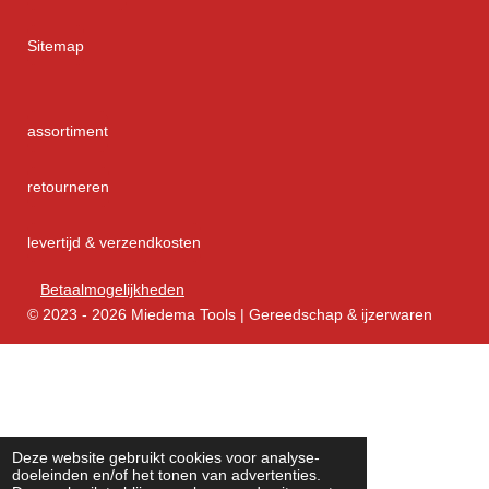
Sitemap
assortiment
retourneren
levertijd & verzendkosten
Betaalmogelijkheden
© 2023 - 2026 Miedema Tools | Gereedschap & ijzerwaren
Deze website gebruikt cookies voor analyse-
doeleinden en/of het tonen van advertenties.