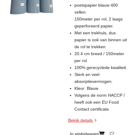
poetspapier blauw 400
vellen.
150meter per rol, 2 laags
geperforeerd papier.
Met een trekhuls, dus
papier is ook van binnen uit
de rol te trekken.
20.4 cm breed / 150meter
per rol.
100% gerecyclede kwaliteit.
Sterk en veel
absorptievermogen.
Kleur: Blauw
Volgens de norm HACCP /
heeft ook een EU Food
Contact certificate.
Bekijk details
In winkelwagen