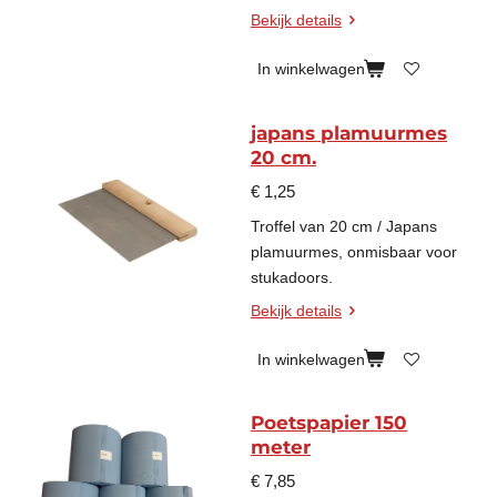
Bekijk details
In winkelwagen
japans plamuurmes
20 cm.
€ 1,25
Troffel van 20 cm / Japans
plamuurmes, onmisbaar voor
stukadoors.
Bekijk details
In winkelwagen
Poetspapier 150
meter
€ 7,85