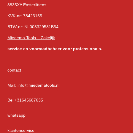
8835XA Easterlittens
KVK-nr: 78423155
BTW-nr: NL003329581B54
Miedema Tools – Zakelijk
service
en voorraadbeheer voor professionals.
contact
Mail: info@miedematools.nl
Bel +31645687635
whatsapp
klantenservice