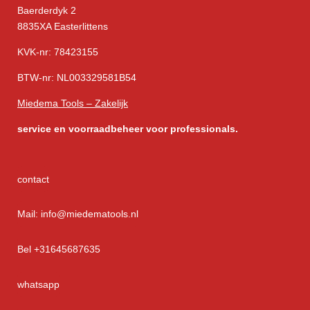
Baerderdyk 2
8835XA Easterlittens
KVK-nr: 78423155
BTW-nr: NL003329581B54
Miedema Tools – Zakelijk
service
en voorraadbeheer voor professionals.
contact
Mail: info@miedematools.nl
Bel +31645687635
whatsapp