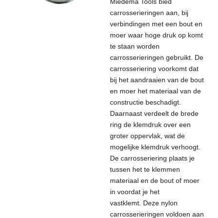
Miedema Tools bied
carrosserieringen aan, bij
verbindingen met een bout en
moer waar hoge druk op komt
te staan worden
carrosserieringen gebruikt. De
carrosseriering voorkomt dat
bij het aandraaien van de bout
en moer het materiaal van de
constructie beschadigt.
Daarnaast verdeelt de brede
ring de klemdruk over een
groter oppervlak, wat de
mogelijke klemdruk verhoogt.
De carrosseriering plaats je
tussen het te klemmen
materiaal en de bout of moer
in voordat je het
vastklemt.
Deze nylon
carrosserieringen voldoen aan