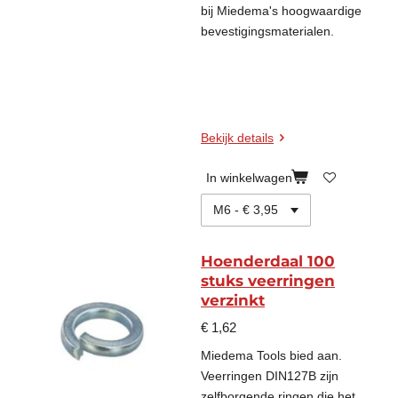
bij Miedema's hoogwaardige
bevestigingsmaterialen.
Bekijk details
In winkelwagen
Hoenderdaal 100
stuks veerringen
verzinkt
€ 1,62
Miedema Tools bied aan.
Veerringen DIN127B zijn
zelfborgende ringen die het