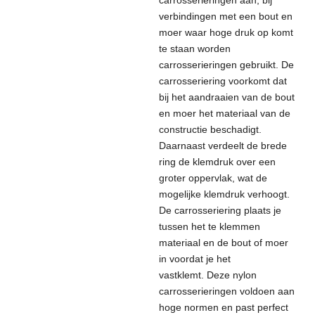
carrosserieringen aan, bij
verbindingen met een bout en
moer waar hoge druk op komt
te staan worden
carrosserieringen gebruikt. De
carrosseriering voorkomt dat
bij het aandraaien van de bout
en moer het materiaal van de
constructie beschadigt.
Daarnaast verdeelt de brede
ring de klemdruk over een
groter oppervlak, wat de
mogelijke klemdruk verhoogt.
De carrosseriering plaats je
tussen het te klemmen
materiaal en de bout of moer
in voordat je het
vastklemt.
Deze nylon
carrosserieringen voldoen aan
hoge normen en past perfect