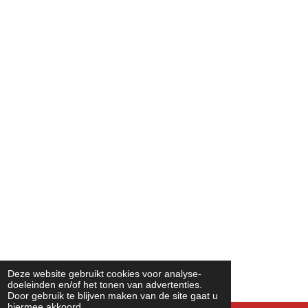
Deze website gebruikt cookies voor analyse-
doeleinden en/of het tonen van advertenties.
Door gebruik te blijven maken van de site gaat u
hiermee akkoord.