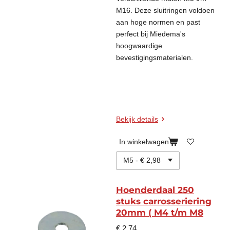
M16.
Deze sluitringen voldoen
aan hoge normen en past
perfect bij Miedema's
hoogwaardige
bevestigingsmaterialen.
Bekijk details
In winkelwagen
Hoenderdaal 250
stuks carrosseriering
20mm ( M4 t/m M8
€ 2,74