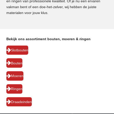
en ringen van professionele kwaliteit. Of je nu een ervaren
vakman bent of een doe-het-zelver, wij hebben de juiste
materialen voor jouw klus.
Bekijk ons assortiment bouten, moeren & ringen
Slotbouten
Bouten
Moeren
Ringen
Draadeinden