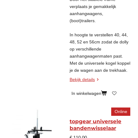
verplaats je gemakkelijk
aanhangwagens,
(boot)trailers.
In hoogte te verstellen 40, 44,
48, 52 en 56cm zodat de dolly
op verschillende
aanhangwagenmaten past.
Met de universele kogel koppel
je de wagen aan de trekhaak.
Bekijk details
In winkelwagen
Online
topgear universele
bandenwisselaar
€ 110,00