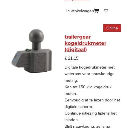
In winkelwagen
Online
trailergear
kogeldrukmeter
(digitaal)
€ 21,15
Digitale kogedrukmeter met
waterpas voor nauwkeurige
meting.
Kan tot 150 kilo kogeldruk
meten.
Eenvoudig af te lezen door het
digitale scherm.
Continue uitlezing tijdens het
inladen.
Blijft nauwkeurig, zelfs na