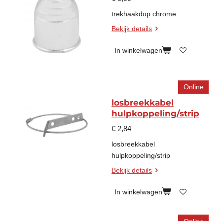
trekhaakdop chrome
Bekijk details
In winkelwagen
Online
losbreekkabel
hulpkoppeling/strip
€ 2,84
losbreekkabel
hulpkoppeling/strip
Bekijk details
In winkelwagen