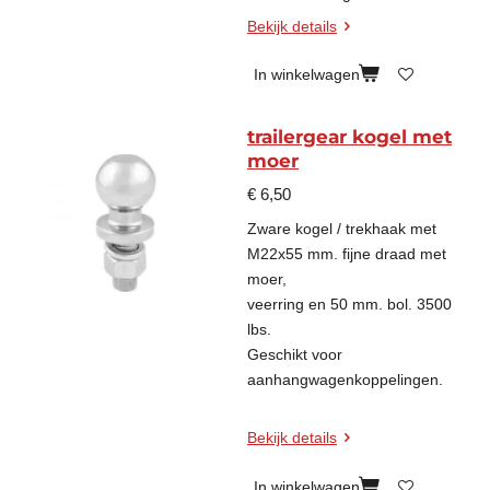
Bekijk details
In winkelwagen
trailergear kogel met
moer
€ 6,50
Zware kogel / trekhaak met
M22x55 mm. fijne draad met
moer,
veerring en 50 mm. bol. 3500
lbs.
Geschikt voor
aanhangwagenkoppelingen.
Bekijk details
In winkelwagen