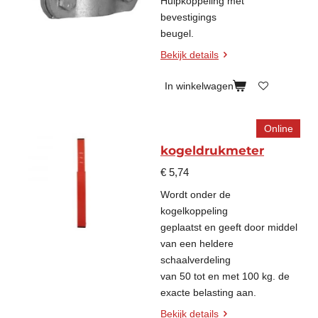
Hulpkoppeling met
bevestigings
beugel.
Bekijk details
In winkelwagen
Online
kogeldrukmeter
€ 5,74
Wordt onder de
kogelkoppeling
geplaatst en geeft door middel
van een heldere
schaalverdeling
van 50 tot en met 100 kg. de
exacte belasting aan.
Bekijk details