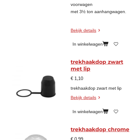
voorwagen
met 3½ ton aanhangwagen.
Bekijk details
In winkelwagen
trekhaakdop zwart
met lip
€ 1,10
trekhaakdop zwart met lip
Bekijk details
In winkelwagen
trekhaakdop chrome
€ 0,99