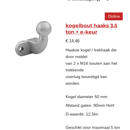
Online
kogelbout haaks 3.5
ton + e-keur
€ 14,46
Haakse kogel / trekhaak die
door middel
van 2 x M16 bouten aan het
trekkende
voertuig bevestigd kan
worden.
Kogel diameter 50 mm.
Afstand gaten: 90mm HoH
D-waarde: 12,5kn
Geschikt voor maximaal 5 ton