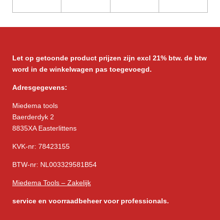
Let op getoonde product prijzen zijn excl 21% btw. de btw
word in de winkelwagen pas toegevoegd.
Adresgegevens:
Miedema tools
Baerderdyk 2
8835XA Easterlittens
KVK-nr: 78423155
BTW-nr: NL003329581B54
Miedema Tools – Zakelijk
service
en voorraadbeheer voor professionals.