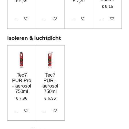
€ 6,55
€ 7,30
€ 8,15
In winkelwagen
In winkelwagen
In winkelwagen
In winkelwagen
Isoleren & luchtdicht
Tec7
Tec7
PUR Pro
PUR -
- aerosol
aerosol
750ml
750ml
€ 7,96
€ 6,95
In winkelwagen
In winkelwagen