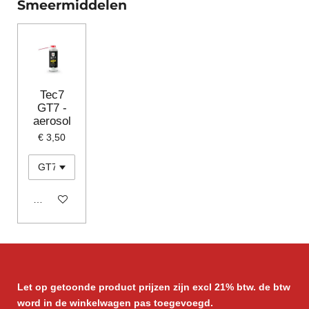
Smeermiddelen
Tec7
GT7 -
aerosol
€ 3,50
In winkelwagen
Let op getoonde product prijzen zijn excl 21% btw. de btw
word in de winkelwagen pas toegevoegd.