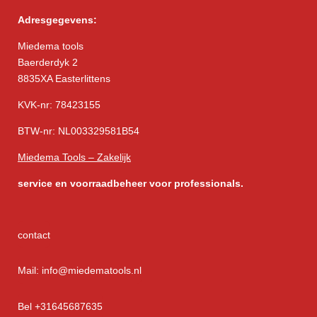
Adresgegevens:
Miedema tools
Baerderdyk 2
8835XA Easterlittens
KVK-nr: 78423155
BTW-nr: NL003329581B54
Miedema Tools – Zakelijk
service
en voorraadbeheer voor professionals.
contact
Mail: info@miedematools.nl
Bel +31645687635