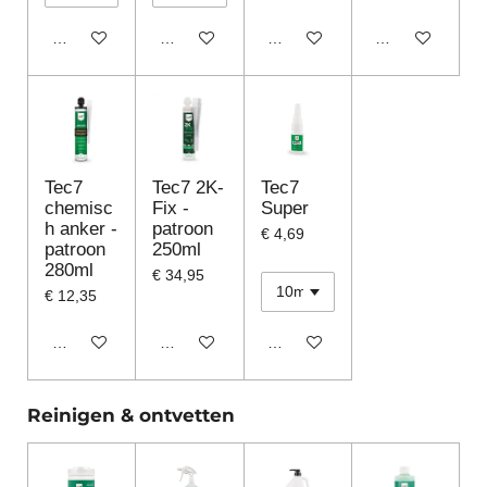
In winkelwagen
In winkelwagen
In winkelwagen
In winkelwagen
Tec7
Tec7 2K-
Tec7
chemisc
Fix -
Super
h anker -
patroon
€ 4,69
patroon
250ml
280ml
€ 34,95
€ 12,35
In winkelwagen
In winkelwagen
In winkelwagen
Reinigen & ontvetten