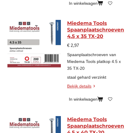
In winkelwagen
Miedema Tools
Spaanplaatschroeven
4.5 x 35 TX-20
€ 2,97
Spaanplaatschroeven van
Miedema Tools platkop 4.5 x
35 TX-20
staal gehard verzinkt
Bekijk details
In winkelwagen
Miedema Tools
Spaanplaatschroeven
4.5 x 40 TX-20