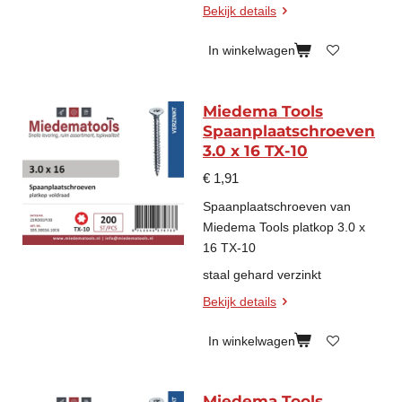
Bekijk details
In winkelwagen
Miedema Tools
Spaanplaatschroeven
3.0 x 16 TX-10
€ 1,91
Spaanplaatschroeven van
Miedema Tools platkop 3.0 x
16 TX-10
staal gehard verzinkt
Bekijk details
In winkelwagen
Miedema Tools