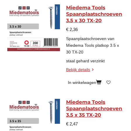
Miedema Tools
Spaanplaatschroeven
3.5 x 30 TX-20
€ 2,36
Spaanplaatschroeven van
Miedema Tools platkop 3.5 x
30 TX-20
staal gehard verzinkt
Bekijk details
In winkelwagen
Miedema Tools
Spaanplaatschroeven
3.5 x 35 TX-20
€ 2,47