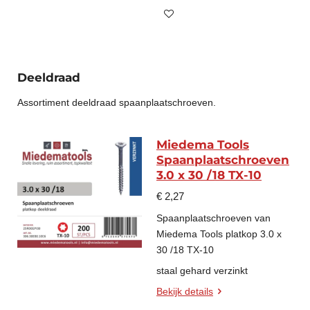
Deeldraad
Assortiment deeldraad spaanplaatschroeven.
Miedema Tools
Spaanplaatschroeven
3.0 x 30 /18 TX-10
€ 2,27
Spaanplaatschroeven van
Miedema Tools platkop 3.0 x
30 /18 TX-10
staal gehard verzinkt
Bekijk details