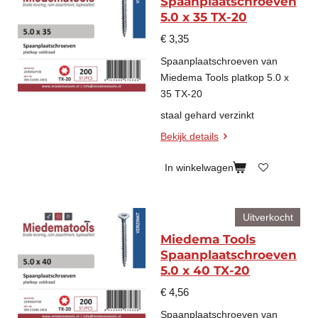
Spaanplaatschroeven
5.0 x 35 TX-20
€ 3,35
Spaanplaatschroeven van
Miedema Tools platkop 5.0 x
35 TX-20
staal gehard verzinkt
Bekijk details
In winkelwagen
Uitverkocht
Miedema Tools
Spaanplaatschroeven
5.0 x 40 TX-20
€ 4,56
Spaanplaatschroeven van