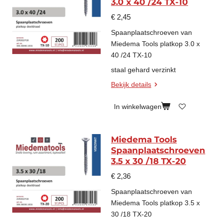
3.0 x 40 /24 TX-10
€ 2,45
Spaanplaatschroeven van
Miedema Tools platkop 3.0 x
40 /24 TX-10
staal gehard verzinkt
Bekijk details
In winkelwagen
Miedema Tools
Spaanplaatschroeven
3.5 x 30 /18 TX-20
€ 2,36
Spaanplaatschroeven van
Miedema Tools platkop 3.5 x
30 /18 TX-20