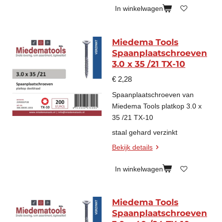
In winkelwagen
Miedema Tools
Spaanplaatschroeven
3.0 x 35 /21 TX-10
€ 2,28
Spaanplaatschroeven van
Miedema Tools platkop 3.0 x
35 /21 TX-10
staal gehard verzinkt
Bekijk details
In winkelwagen
Miedema Tools
Spaanplaatschroeven