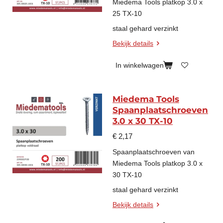
Miedema Tools platkop 3.0 x
25 TX-10
staal gehard verzinkt
Bekijk details
In winkelwagen
Miedema Tools
Spaanplaatschroeven
3.0 x 30 TX-10
€ 2,17
Spaanplaatschroeven van
Miedema Tools platkop 3.0 x
30 TX-10
staal gehard verzinkt
Bekijk details