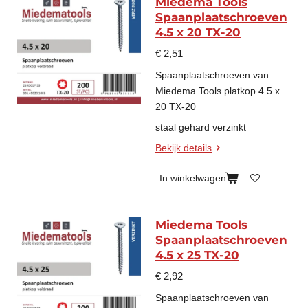
Miedema Tools
Spaanplaatschroeven
4.5 x 20 TX-20
€ 2,51
Spaanplaatschroeven van
Miedema Tools platkop 4.5 x
20 TX-20
staal gehard verzinkt
Bekijk details
In winkelwagen
Miedema Tools
Spaanplaatschroeven
4.5 x 25 TX-20
€ 2,92
Spaanplaatschroeven van