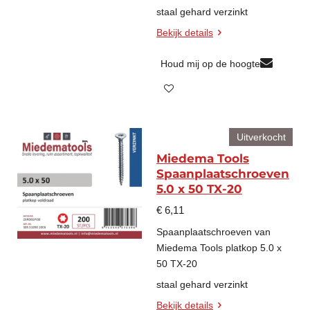
staal gehard verzinkt
Bekijk details
Houd mij op de hoogte
Uitverkocht
Miedema Tools
Spaanplaatschroeven
5.0 x 50 TX-20
€ 6,11
Spaanplaatschroeven van
Miedema Tools platkop 5.0 x
50 TX-20
staal gehard verzinkt
Bekijk details