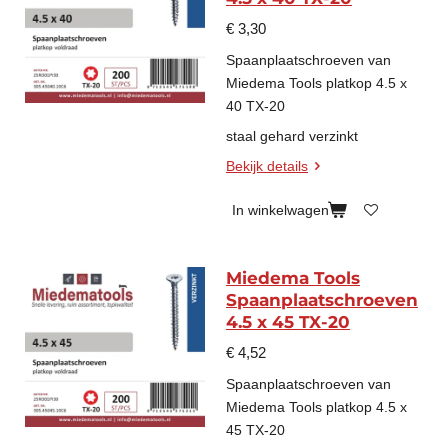
€ 3,30
Spaanplaatschroeven van
Miedema Tools platkop 4.5 x
40 TX-20
staal gehard verzinkt
Bekijk details
In winkelwagen
Miedema Tools
Spaanplaatschroeven
4.5 x 45 TX-20
€ 4,52
Spaanplaatschroeven van
Miedema Tools platkop 4.5 x
45 TX-20