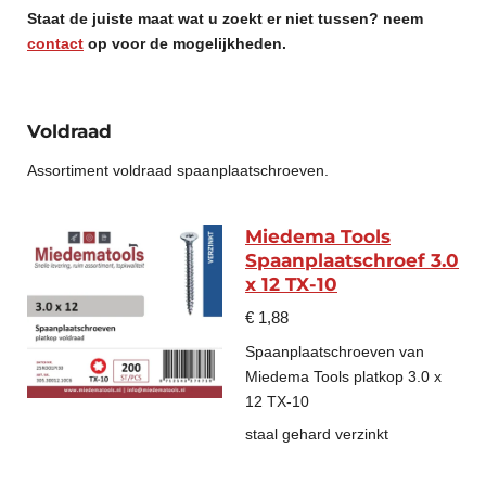
Staat de juiste maat wat u zoekt er niet tussen? neem
contact
op voor de mogelijkheden.
Voldraad
Assortiment voldraad spaanplaatschroeven.
Miedema Tools
Spaanplaatschroef 3.0
x 12 TX-10
€ 1,88
Spaanplaatschroeven van
Miedema Tools platkop 3.0 x
12 TX-10
staal gehard verzinkt