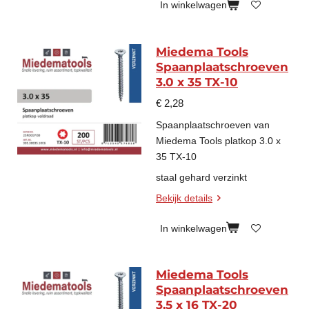
In winkelwagen
Miedema Tools
Spaanplaatschroeven
3.0 x 35 TX-10
€ 2,28
Spaanplaatschroeven van
Miedema Tools platkop 3.0 x
35 TX-10
staal gehard verzinkt
Bekijk details
In winkelwagen
Miedema Tools
Spaanplaatschroeven
3.5 x 16 TX-20