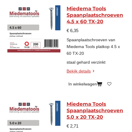
Miedema Tools
Spaanplaatschroeven
4.5 x 60 TX-20
€ 6,35
Spaanplaatschroeven van
Miedema Tools platkop 4.5 x
60 TX-20
staal gehard verzinkt
Bekijk details
In winkelwagen
Miedema Tools
Spaanplaatschroeven
5.0 x 20 TX-20
€ 2,71