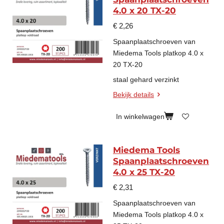
4.0 x 20 TX-20
€ 2,26
Spaanplaatschroeven van
Miedema Tools platkop 4.0 x
20 TX-20
staal gehard verzinkt
Bekijk details
In winkelwagen
Miedema Tools
Spaanplaatschroeven
4.0 x 25 TX-20
€ 2,31
Spaanplaatschroeven van
Miedema Tools platkop 4.0 x