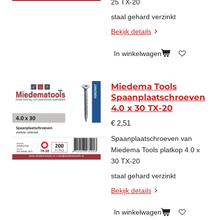
25 TX-20
staal gehard verzinkt
Bekijk details
In winkelwagen
Miedema Tools
Spaanplaatschroeven
4.0 x 30 TX-20
€ 2,51
Spaanplaatschroeven van
Miedema Tools platkop 4.0 x
30 TX-20
staal gehard verzinkt
Bekijk details
In winkelwagen