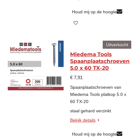
Houd mij op de hoogte
Uitverkocht
Miedema Tools
Spaanplaatschroeven
5.0 x 60 TX-20
€ 7,91
Spaanplaatschroeven van
Miedema Tools platkop 5.0 x
60 TX-20
staal gehard verzinkt
Bekijk details
Houd mij op de hoogte