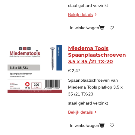
staal gehard verzinkt
Bekijk details
In winkelwagen
Miedema Tools
Spaanplaatschroeven
3.5 x 35 /21 TX-20
€ 2,47
Spaanplaatschroeven van
Miedema Tools platkop 3.5 x
35 /21 TX-20
staal gehard verzinkt
Bekijk details
In winkelwagen