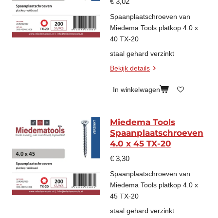
€ 3,02
Spaanplaatschroeven van
Miedema Tools platkop 4.0 x
40 TX-20
staal gehard verzinkt
Bekijk details
In winkelwagen
Miedema Tools
Spaanplaatschroeven
4.0 x 45 TX-20
€ 3,30
Spaanplaatschroeven van
Miedema Tools platkop 4.0 x
45 TX-20
staal gehard verzinkt