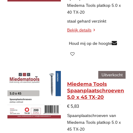
Miedema Tools platkop 5.0 x
40 TX-20
staal gehard verzinkt
Bekijk details
Houd mij op de hoogte
Uitverkocht
Miedema Tools
Spaanplaatschroeven
5.0 x 45 TX-20
€ 5,83
Spaanplaatschroeven van
Miedema Tools platkop 5.0 x
45 TX-20