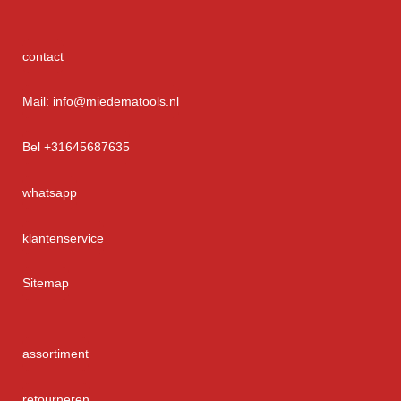
contact
Mail: info@miedematools.nl
Bel +31645687635
whatsapp
klantenservice
Sitemap
assortiment
retourneren