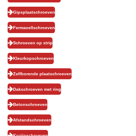
Gipsplaatschroeven
Fermacellschroeven
Schroeven op strip
Kleurkopschroeven
Zelfborende plaatschroeven
Dakschroeven met ring
Betonschroeven
Afstandschroeven
Kozijnschroeven