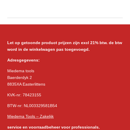
Let op getoonde product prijzen zijn excl 21% btw. de btw
word in de winkelwagen pas toegevoegd.
Adresgegevens:
Miedema tools
Baerderdyk 2
8835XA Easterlittens
KVK-nr: 78423155
BTW-nr: NL003329581B54
Miedema Tools – Zakelijk
service
en voorraadbeheer voor professionals.