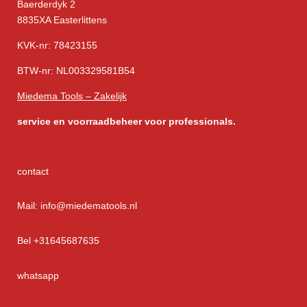
Baerderdyk 2
8835XA Easterlittens
KVK-nr: 78423155
BTW-nr: NL003329581B54
Miedema Tools – Zakelijk
service
en voorraadbeheer voor professionals.
contact
Mail: info@miedematools.nl
Bel +31645687635
whatsapp