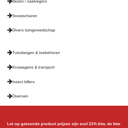
Bezen / zaalvegers
Snoeischaren
Divers tuingereedschap
Tuinslangen & toebehoren
Kruiwagens & transport
Insect killers
Diversen
Let op getoonde product prijzen zijn excl 21% btw. de btw