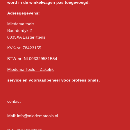
word in de winkelwagen pas toegevoegd.
Adresgegevens:
Miedema tools
Baerderdyk 2
8835XA Easterlittens
KVK-nr: 78423155
BTW-nr: NL003329581B54
Miedema Tools – Zakelijk
service
en voorraadbeheer voor professionals.
contact
Mail: info@miedematools.nl