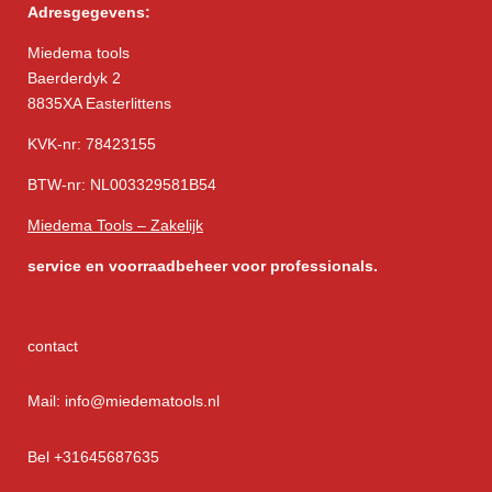
Adresgegevens:
Miedema tools
Baerderdyk 2
8835XA Easterlittens
KVK-nr: 78423155
BTW-nr: NL003329581B54
Miedema Tools – Zakelijk
service
en voorraadbeheer voor professionals.
contact
Mail: info@miedematools.nl
Bel +31645687635