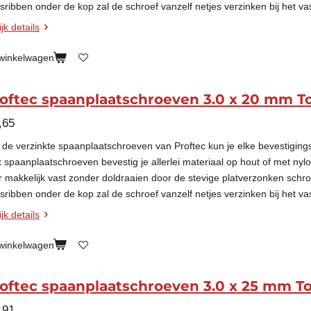
esribben onder de kop zal de schroef vanzelf netjes verzinken bij het va
jk details
 winkelwagen
oftec spaanplaatschroeven 3.0 x 20 mm T
,65
 de verzinkte spaanplaatschroeven van Proftec kun je elke bevestigin
x spaanplaatschroeven bevestig je allerlei materiaal op hout of met nyl
r makkelijk vast zonder doldraaien door de stevige platverzonken schr
esribben onder de kop zal de schroef vanzelf netjes verzinken bij het va
jk details
 winkelwagen
oftec spaanplaatschroeven 3.0 x 25 mm To
,91