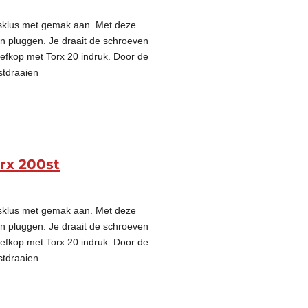
gsklus met gemak aan. Met deze
on pluggen. Je draait de schroeven
oefkop met Torx 20 indruk. Door de
stdraaien
rx 200st
gsklus met gemak aan. Met deze
on pluggen. Je draait de schroeven
oefkop met Torx 20 indruk. Door de
stdraaien