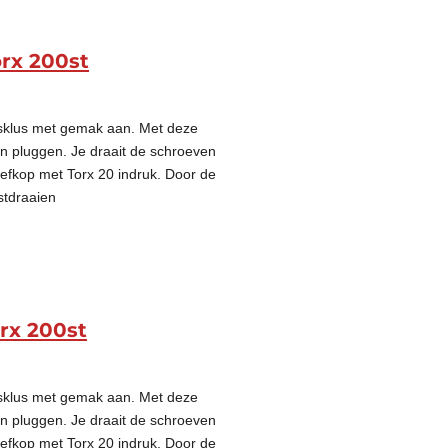
rx 200st
gsklus met gemak aan. Met deze
on pluggen. Je draait de schroeven
oefkop met Torx 20 indruk. Door de
stdraaien
rx 200st
gsklus met gemak aan. Met deze
on pluggen. Je draait de schroeven
oefkop met Torx 20 indruk. Door de