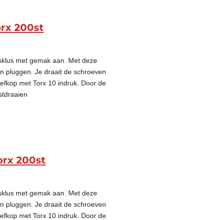
rx 200st
gsklus met gemak aan. Met deze
on pluggen. Je draait de schroeven
oefkop met Torx 10 indruk. Door de
stdraaien
orx 200st
gsklus met gemak aan. Met deze
on pluggen. Je draait de schroeven
oefkop met Torx 10 indruk. Door de