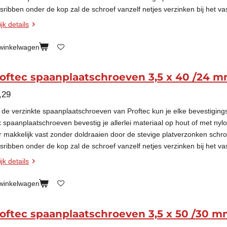
esribben onder de kop zal de schroef vanzelf netjes verzinken bij het va
jk details
 winkelwagen
oftec spaanplaatschroeven 3,5 x 40 /24 m
,29
 de verzinkte spaanplaatschroeven van Proftec kun je elke bevestigin
x spaanplaatschroeven bevestig je allerlei materiaal op hout of met nyl
r makkelijk vast zonder doldraaien door de stevige platverzonken schr
esribben onder de kop zal de schroef vanzelf netjes verzinken bij het va
jk details
 winkelwagen
oftec spaanplaatschroeven 3,5 x 50 /30 m