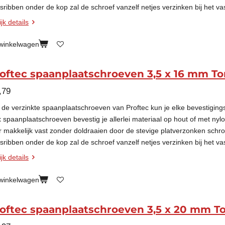
esribben onder de kop zal de schroef vanzelf netjes verzinken bij het va
jk details
 winkelwagen
oftec spaanplaatschroeven 3,5 x 16 mm To
,79
 de verzinkte spaanplaatschroeven van Proftec kun je elke bevestigin
x spaanplaatschroeven bevestig je allerlei materiaal op hout of met nyl
r makkelijk vast zonder doldraaien door de stevige platverzonken schr
esribben onder de kop zal de schroef vanzelf netjes verzinken bij het va
jk details
 winkelwagen
oftec spaanplaatschroeven 3,5 x 20 mm To