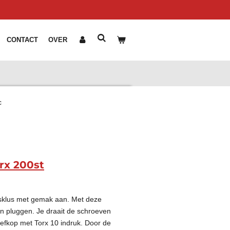
CONTACT
OVER
c
rx 200st
gsklus met gemak aan. Met deze
on pluggen. Je draait de schroeven
oefkop met Torx 10 indruk. Door de