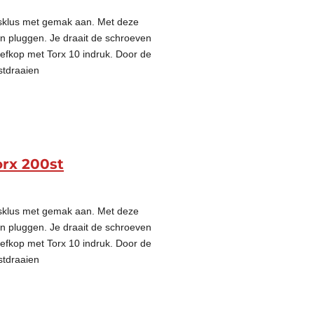
gsklus met gemak aan. Met deze
on pluggen. Je draait de schroeven
oefkop met Torx 10 indruk. Door de
stdraaien
orx 200st
gsklus met gemak aan. Met deze
on pluggen. Je draait de schroeven
oefkop met Torx 10 indruk. Door de
stdraaien