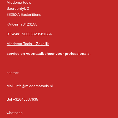
Miedema tools
Baerderdyk 2
8835XA Easterlittens
KVK-nr: 78423155
BTW-nr: NL003329581B54
Miedema Tools – Zakelijk
service
en voorraadbeheer voor professionals.
contact
Mail: info@miedematools.nl
Bel +31645687635
whatsapp