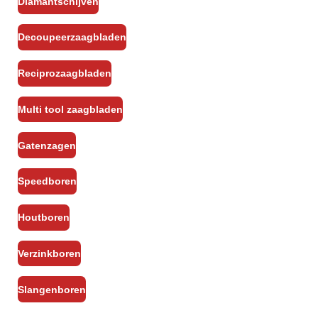
Diamantschijven
Decoupeerzaagbladen
Reciprozaagbladen
Multi tool zaagbladen
Gatenzagen
Speedboren
Houtboren
Verzinkboren
Slangenboren