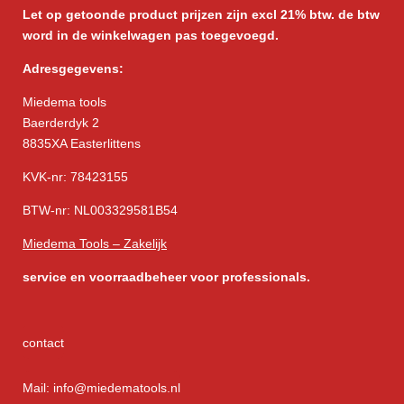
Let op getoonde product prijzen zijn excl 21% btw. de btw
word in de winkelwagen pas toegevoegd.
Adresgegevens:
Miedema tools
Baerderdyk 2
8835XA Easterlittens
KVK-nr: 78423155
BTW-nr: NL003329581B54
Miedema Tools – Zakelijk
service
en voorraadbeheer voor professionals.
contact
Mail: info@miedematools.nl