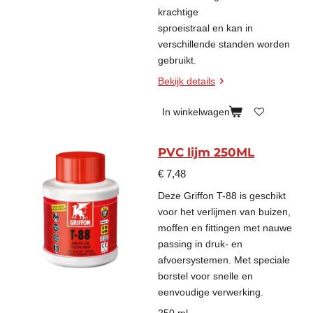
krachtige
sproeistraal en kan in
verschillende standen worden
gebruikt.
Bekijk details
In winkelwagen
PVC lijm 250ML
€ 7,48
Deze Griffon T-88 is geschikt
voor het verlijmen van buizen,
moffen en fittingen met nauwe
passing in druk- en
afvoersystemen. Met speciale
borstel voor snelle en
eenvoudige verwerking.
250 ml