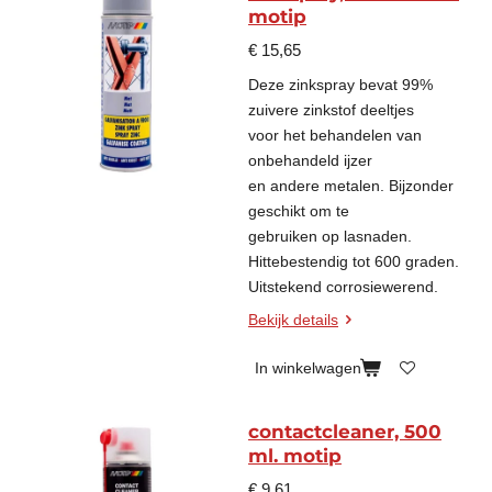
motip
€ 15,65
Deze zinkspray bevat 99%
zuivere zinkstof deeltjes
voor het behandelen van
onbehandeld ijzer
en andere metalen. Bijzonder
geschikt om te
gebruiken op lasnaden.
Hittebestendig tot 600 graden.
Uitstekend corrosiewerend.
Bekijk details
In winkelwagen
contactcleaner, 500
ml. motip
€ 9,61