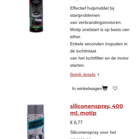
Effectief hulpmiddel bij
startproblemen
van verbrandingsmotoren.
Motip snelstart is op basis van
ether.
Enkele seconden inspuiten in
de luchtinlaat
van het luchtfilter en de motor
starten.
Bekijk details
In winkelwagen
siliconenspray, 400
ml. motip
€ 6,77
Siliconenspray voor het