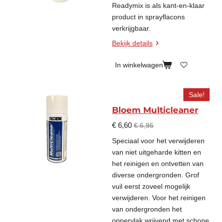
Readymix is als kant-en-klaar
product in sprayflacons
verkrijgbaar.
Bekijk details
In winkelwagen
Sale!
Bloem Multicleaner
€ 6,60
€ 6,95
Speciaal voor het verwijderen
van niet uitgeharde kitten en
het reinigen en ontvetten van
diverse ondergronden. Grof
vuil eerst zoveel mogelijk
verwijderen. Voor het reinigen
van ondergronden het
oppervlak wrijvend met schone