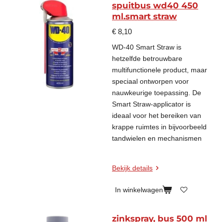
spuitbus wd40 450
ml.smart straw
€ 8,10
WD-40 Smart Straw is
hetzelfde betrouwbare
multifunctionele product, maar
speciaal ontworpen voor
nauwkeurige toepassing. De
Smart Straw-applicator is
ideaal voor het bereiken van
krappe ruimtes in bijvoorbeeld
tandwielen en mechanismen
Bekijk details
In winkelwagen
zinkspray, bus 500 ml