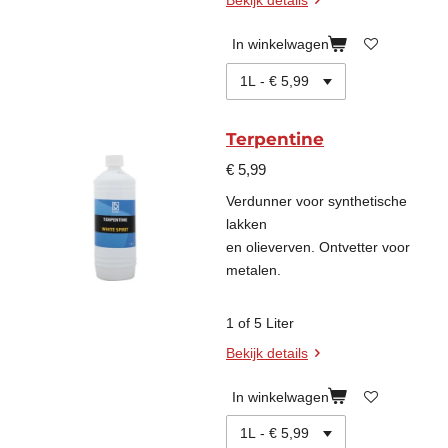
Bekijk details
In winkelwagen
Terpentine
€ 5,99
Verdunner voor synthetische
lakken
en olieverven. Ontvetter voor
metalen.
1 of 5 Liter
Bekijk details
In winkelwagen