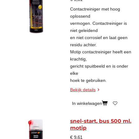
Contactreiniger met hoog
oplossend
vermogen. Contactreiniger is
niet geleidend
en niet corrosief en laat geen
residu achter.
Motip contactreiniger heeft een
krachtig,
gericht spuitbeeld en is onder
elke
hoek te gebruiken.
Bekijk details
In winkelwagen
snel-start, bus 500 ml.
motip
€ 9,61