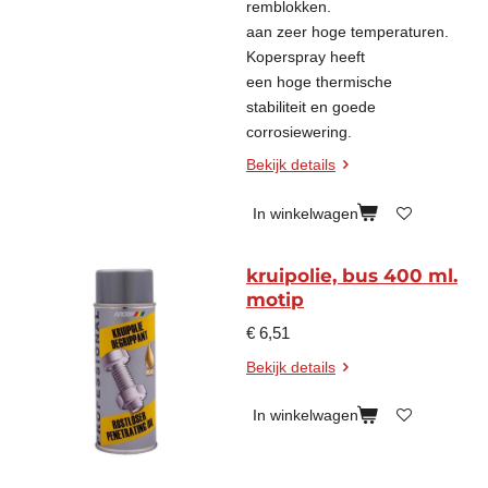
remblokken.
aan zeer hoge temperaturen.
Koperspray heeft
een hoge thermische
stabiliteit en goede
corrosiewering.
Bekijk details
In winkelwagen
kruipolie, bus 400 ml.
motip
€ 6,51
Bekijk details
In winkelwagen