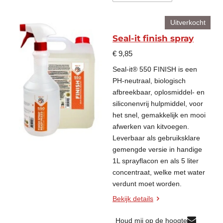
Uitverkocht
Seal-it finish spray
€ 9,85
Seal-it® 550 FINISH is een
PH-neutraal, biologisch
afbreekbaar, oplosmiddel- en
siliconenvrij hulpmiddel, voor
het snel, gemakkelijk en mooi
afwerken van kitvoegen.
Leverbaar als gebruiksklare
gemengde versie in handige
1L sprayflacon en als 5 liter
concentraat, welke met water
verdunt moet worden.
Bekijk details
Houd mij op de hoogte