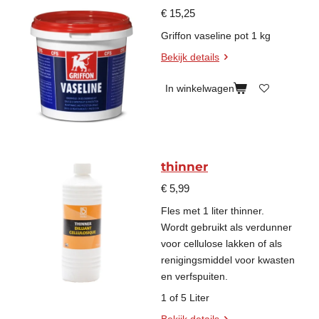
€ 15,25
Griffon vaseline pot 1 kg
Bekijk details
In winkelwagen
thinner
€ 5,99
Fles met 1 liter thinner.
Wordt gebruikt als verdunner
voor cellulose lakken of als
renigingsmiddel voor kwasten
en verfspuiten.
1 of 5 Liter