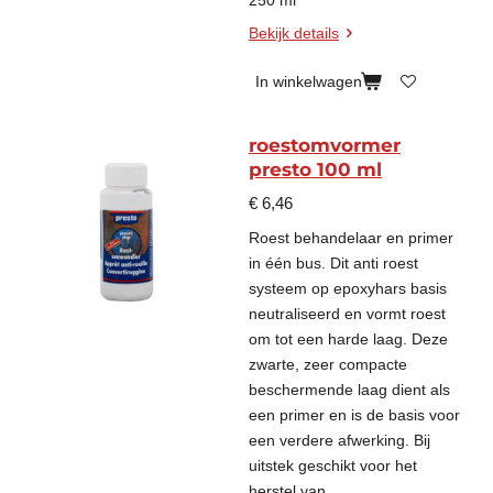
Bekijk details
In winkelwagen
roestomvormer
presto 100 ml
€ 6,46
Roest behandelaar en primer
in één bus. Dit anti roest
systeem op epoxyhars basis
neutraliseerd en vormt roest
om tot een harde laag. Deze
zwarte, zeer compacte
beschermende laag dient als
een primer en is de basis voor
een verdere afwerking. Bij
uitstek geschikt voor het
herstel van