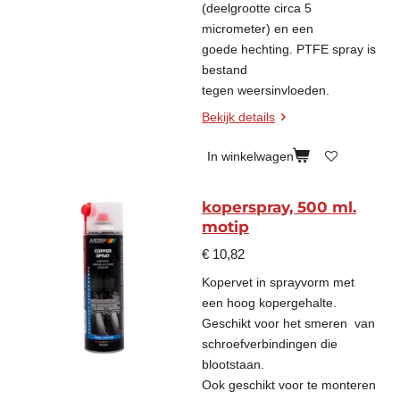
(deelgrootte circa 5
micrometer) en een
goede hechting. PTFE spray is
bestand
tegen weersinvloeden.
Bekijk details
In winkelwagen
koperspray, 500 ml.
motip
€ 10,82
Kopervet in sprayvorm met
een hoog kopergehalte.
Geschikt voor het smeren van
schroefverbindingen die
blootstaan.
Ook geschikt voor te monteren