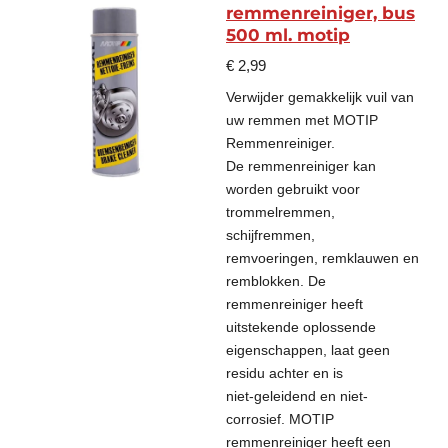
remmenreiniger, bus
500 ml. motip
€ 2,99
Verwijder gemakkelijk vuil van
uw remmen met MOTIP
Remmenreiniger.
De remmenreiniger kan
worden gebruikt voor
trommelremmen,
schijfremmen,
remvoeringen, remklauwen en
remblokken. De
remmenreiniger heeft
uitstekende oplossende
eigenschappen, laat geen
residu achter en is
niet-geleidend en niet-
corrosief. MOTIP
remmenreiniger heeft een