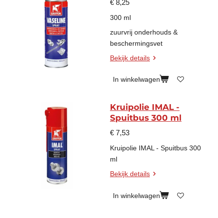
€ 8,25
300 ml
zuurvrij onderhouds &
beschermingsvet
Bekijk details
In winkelwagen
Kruipolie IMAL -
Spuitbus 300 ml
€ 7,53
Kruipolie IMAL - Spuitbus 300
ml
Bekijk details
In winkelwagen