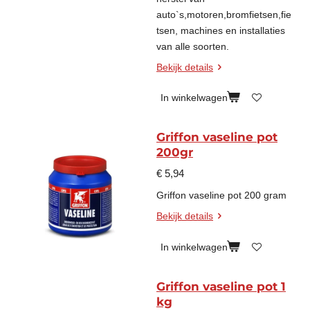
auto`s,motoren,bromfietsen,fie
tsen, machines en installaties
van alle soorten.
Bekijk details
In winkelwagen
Griffon vaseline pot
200gr
€ 5,94
Griffon vaseline pot 200 gram
Bekijk details
In winkelwagen
Griffon vaseline pot 1
kg