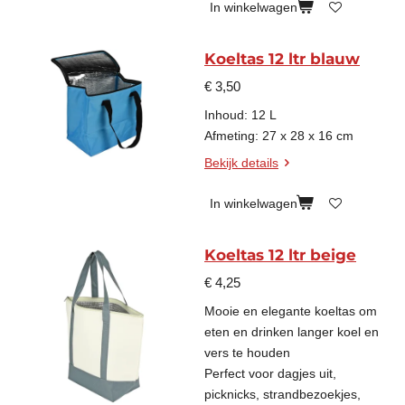
In winkelwagen
Koeltas 12 ltr blauw
€ 3,50
Inhoud: 12 L
Afmeting: 27 x 28 x 16 cm
Bekijk details
In winkelwagen
Koeltas 12 ltr beige
€ 4,25
Mooie en elegante koeltas om
eten en drinken langer koel en
vers te houden
Perfect voor dagjes uit,
picknicks, strandbezoekjes,