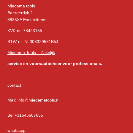
Miedema tools
Baerderdyk 2
8835XA Easterlittens
KVK-nr: 78423155
BTW-nr: NL003329581B54
Miedema Tools – Zakelijk
service
en voorraadbeheer voor professionals.
contact
Mail: info@miedematools.nl
Bel +31645687635
whatsapp