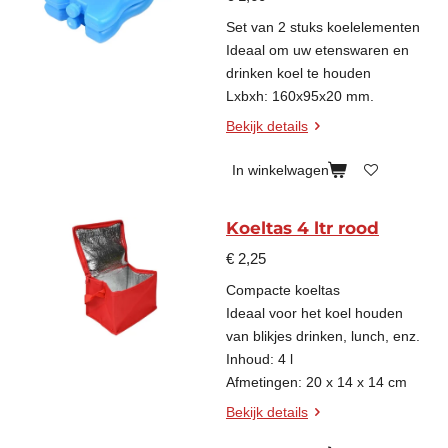
Set van 2 stuks koelelementen
Ideaal om uw etenswaren en
drinken koel te houden
Lxbxh: 160x95x20 mm.
Bekijk details
In winkelwagen
Koeltas 4 ltr rood
€ 2,25
Compacte koeltas
Ideaal voor het koel houden
van blikjes drinken, lunch, enz.
Inhoud: 4 l
Afmetingen: 20 x 14 x 14 cm
Bekijk details