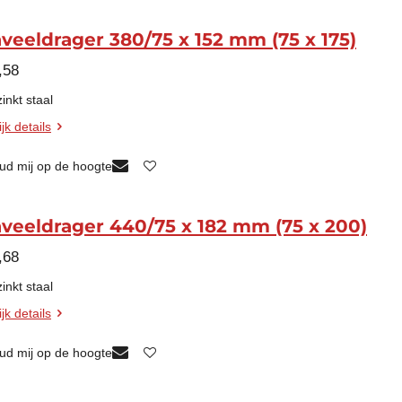
veeldrager 380/75 x 152 mm (75 x 175)
,58
inkt staal
jk details
ud mij op de hoogte
veeldrager 440/75 x 182 mm (75 x 200)
,68
inkt staal
jk details
ud mij op de hoogte