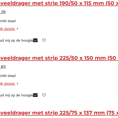
veeldrager met strip 190/50 x 115 mm (50 x
,28
inkt staal
jk details
ud mij op de hoogte
veeldrager met strip 225/50 x 150 mm (50 
,83
inkt staal
jk details
ud mij op de hoogte
veeldrager met strip 225/75 x 137 mm (75 x