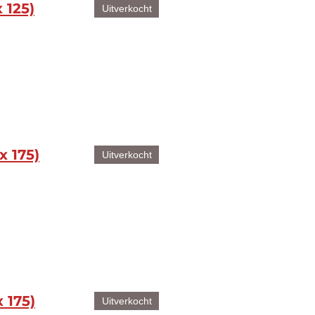
 125)
Uitverkocht
x 175)
Uitverkocht
 175)
Uitverkocht