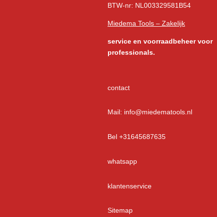
BTW-nr: NL003329581B54
Miedema Tools – Zakelijk
service
en voorraadbeheer voor
professionals.
contact
Mail: info@miedematools.nl
Bel +31645687635
whatsapp
klantenservice
Sitemap