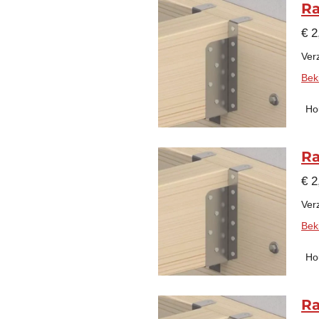
Ra
€ 2
Verz
Beki
Ho
Ra
€ 2
Verz
Beki
Ho
Ra