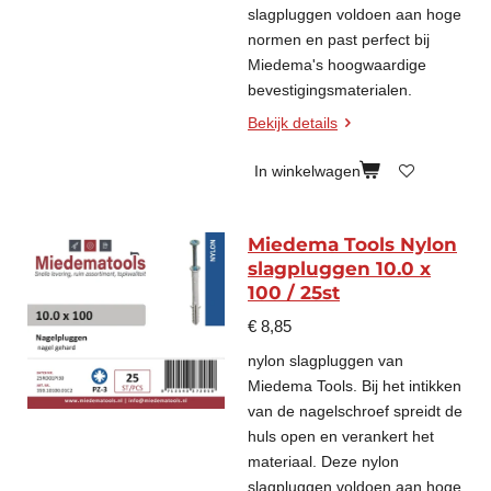
slagpluggen voldoen aan hoge
normen en past perfect bij
Miedema's hoogwaardige
bevestigingsmaterialen.
Bekijk details
In winkelwagen
Miedema Tools Nylon
slagpluggen 10.0 x
100 / 25st
€ 8,85
nylon slagpluggen van
Miedema Tools. Bij het intikken
van de nagelschroef spreidt de
huls open en verankert het
materiaal. Deze nylon
slagpluggen voldoen aan hoge