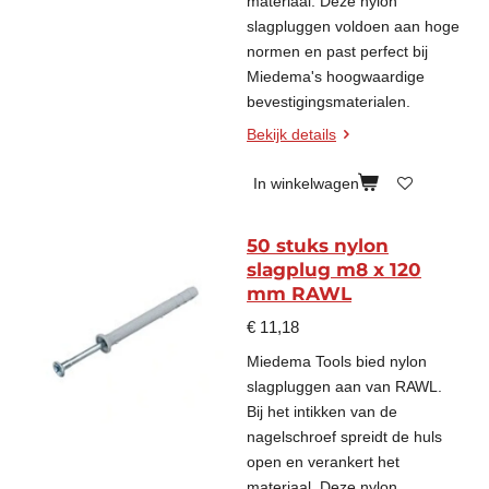
materiaal. Deze nylon
slagpluggen voldoen aan hoge
normen en past perfect bij
Miedema's hoogwaardige
bevestigingsmaterialen.
Bekijk details
In winkelwagen
50 stuks nylon
slagplug m8 x 120
mm RAWL
€ 11,18
Miedema Tools bied nylon
slagpluggen aan van RAWL.
Bij het intikken van de
nagelschroef spreidt de huls
open en verankert het
materiaal. Deze nylon