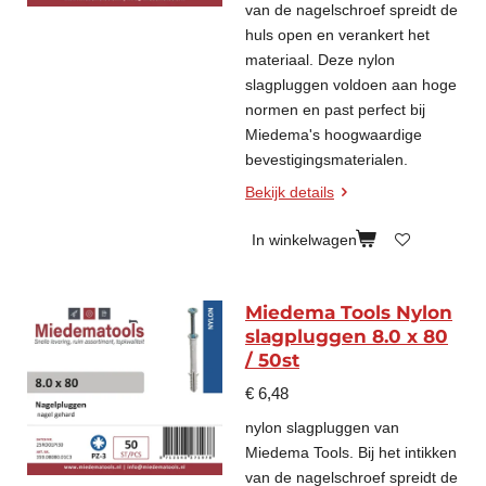
van de nagelschroef spreidt de
huls open en verankert het
materiaal. Deze nylon
slagpluggen voldoen aan hoge
normen en past perfect bij
Miedema's hoogwaardige
bevestigingsmaterialen.
Bekijk details
In winkelwagen
Miedema Tools Nylon
slagpluggen 8.0 x 80
/ 50st
€ 6,48
nylon slagpluggen van
Miedema Tools. Bij het intikken
van de nagelschroef spreidt de