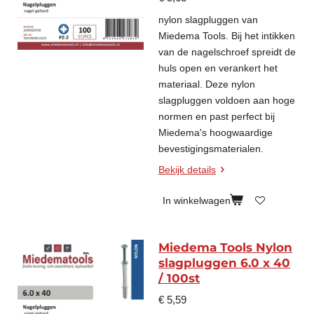
nylon slagpluggen van
Miedema Tools. Bij het intikken
van de nagelschroef spreidt de
huls open en verankert het
materiaal. Deze nylon
slagpluggen voldoen aan hoge
normen en past perfect bij
Miedema's hoogwaardige
bevestigingsmaterialen.
Bekijk details
In winkelwagen
Miedema Tools Nylon
slagpluggen 6.0 x 40
/ 100st
€ 5,59