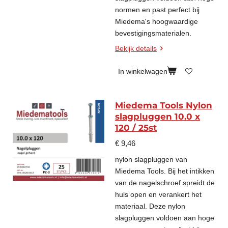
normen en past perfect bij
Miedema's hoogwaardige
bevestigingsmaterialen.
Bekijk details
In winkelwagen
Miedema Tools Nylon
slagpluggen 10.0 x
120 / 25st
€ 9,46
nylon slagpluggen van
Miedema Tools. Bij het intikken
van de nagelschroef spreidt de
huls open en verankert het
materiaal. Deze nylon
slagpluggen voldoen aan hoge