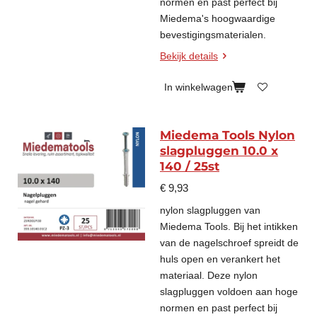
normen en past perfect bij
Miedema's hoogwaardige
bevestigingsmaterialen.
Bekijk details
In winkelwagen
Miedema Tools Nylon
slagpluggen 10.0 x
140 / 25st
€ 9,93
nylon slagpluggen van
Miedema Tools. Bij het intikken
van de nagelschroef spreidt de
huls open en verankert het
materiaal. Deze nylon
slagpluggen voldoen aan hoge
normen en past perfect bij