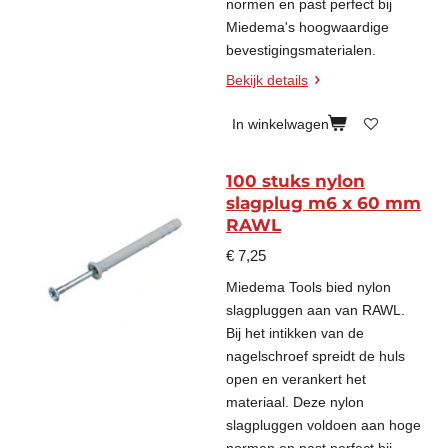
normen en past perfect bij
Miedema's hoogwaardige
bevestigingsmaterialen.
Bekijk details
In winkelwagen
100 stuks nylon
slagplug m6 x 60 mm
RAWL
€ 7,25
Miedema Tools bied nylon
slagpluggen aan van RAWL.
Bij het intikken van de
nagelschroef spreidt de huls
open en verankert het
materiaal. Deze nylon
slagpluggen voldoen aan hoge