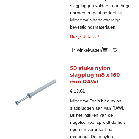
slagpluggen voldoen aan hoge
normen en past perfect bij
Miedema's hoogwaardige
bevestigingsmaterialen.
Bekijk details
In winkelwagen
50 stuks nylon
slagplug m8 x 160
mm RAWL
€ 13,61
Miedema Tools bied nylon
slagpluggen aan van RAWL.
Bij het intikken van de
nagelschroef spreidt de huls
open en verankert het
materiaal. Deze nylon