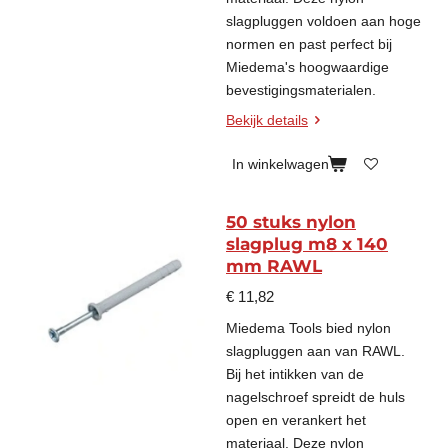
slagpluggen voldoen aan hoge
normen en past perfect bij
Miedema's hoogwaardige
bevestigingsmaterialen.
Bekijk details
In winkelwagen
50 stuks nylon
slagplug m8 x 140
mm RAWL
€ 11,82
Miedema Tools bied nylon
slagpluggen aan van RAWL.
Bij het intikken van de
nagelschroef spreidt de huls
open en verankert het
materiaal. Deze nylon