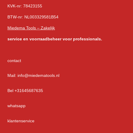
KVK-nr: 78423155
BTW-nr: NL003329581B54
Miedema Tools – Zakelijk
service
en voorraadbeheer voor professionals.
contact
Mail: info@miedematools.nl
Bel +31645687635
whatsapp
klantenservice