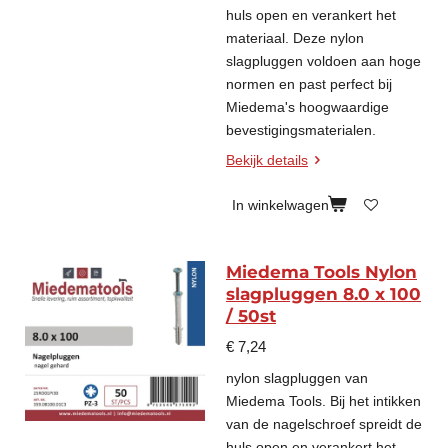
huls open en verankert het
materiaal. Deze nylon
slagpluggen voldoen aan hoge
normen en past perfect bij
Miedema's hoogwaardige
bevestigingsmaterialen.
Bekijk details
In winkelwagen
Miedema Tools Nylon
slagpluggen 8.0 x 100
/ 50st
€ 7,24
nylon slagpluggen van
Miedema Tools. Bij het intikken
van de nagelschroef spreidt de
huls open en verankert het