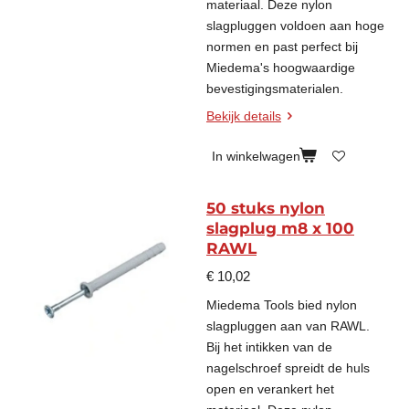
materiaal. Deze nylon
slagpluggen voldoen aan hoge
normen en past perfect bij
Miedema's hoogwaardige
bevestigingsmaterialen.
Bekijk details
In winkelwagen
50 stuks nylon
slagplug m8 x 100
RAWL
€ 10,02
Miedema Tools bied nylon
slagpluggen aan van RAWL.
Bij het intikken van de
nagelschroef spreidt de huls
open en verankert het