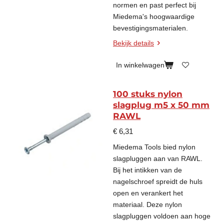
normen en past perfect bij
Miedema's hoogwaardige
bevestigingsmaterialen.
Bekijk details
In winkelwagen
100 stuks nylon
slagplug m5 x 50 mm
RAWL
€ 6,31
Miedema Tools bied nylon
slagpluggen aan van RAWL.
Bij het intikken van de
nagelschroef spreidt de huls
open en verankert het
materiaal. Deze nylon
slagpluggen voldoen aan hoge