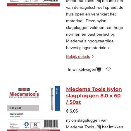
Miedema Tools. Bij het intikken
van de nagelschroef spreidt de
huls open en verankert het
materiaal. Deze nylon
slagpluggen voldoen aan hoge
normen en past perfect bij
Miedema's hoogwaardige
bevestigingsmaterialen.
Bekijk details
In winkelwagen
Miedema Tools Nylon
slagpluggen 8.0 x 60
/ 50st
€ 6,06
nylon slagpluggen van
Miedema Tools. Bij het intikken