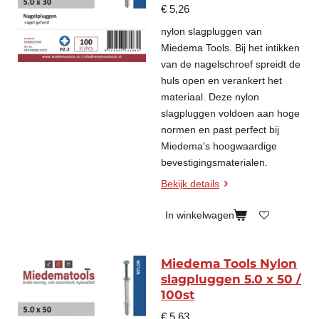
€ 5,26
nylon slagpluggen van
Miedema Tools. Bij het intikken
van de nagelschroef spreidt de
huls open en verankert het
materiaal. Deze nylon
slagpluggen voldoen aan hoge
normen en past perfect bij
Miedema's hoogwaardige
bevestigingsmaterialen.
Bekijk details
In winkelwagen
Miedema Tools Nylon
slagpluggen 5.0 x 50 /
100st
€ 5,63