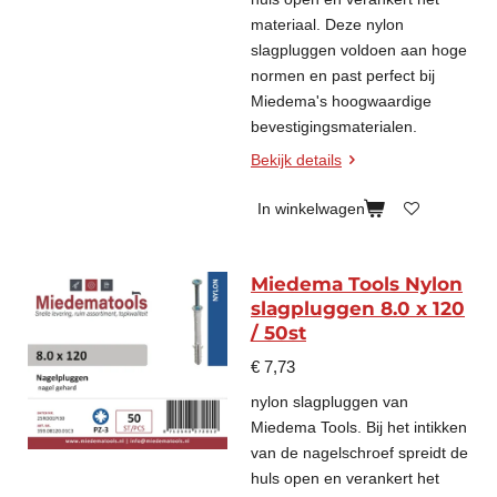
materiaal. Deze nylon
slagpluggen voldoen aan hoge
normen en past perfect bij
Miedema's hoogwaardige
bevestigingsmaterialen.
Bekijk details
In winkelwagen
Miedema Tools Nylon
slagpluggen 8.0 x 120
/ 50st
€ 7,73
nylon slagpluggen van
Miedema Tools. Bij het intikken
van de nagelschroef spreidt de
huls open en verankert het