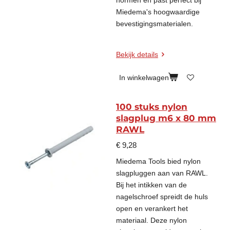
normen en past perfect bij
Miedema's hoogwaardige
bevestigingsmaterialen.
Bekijk details
In winkelwagen
100 stuks nylon
slagplug m6 x 80 mm
RAWL
€ 9,28
Miedema Tools bied nylon
slagpluggen aan van RAWL.
Bij het intikken van de
nagelschroef spreidt de huls
open en verankert het
materiaal. Deze nylon