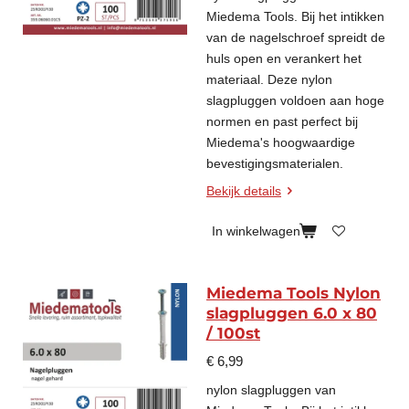
Miedema Tools. Bij het intikken
van de nagelschroef spreidt de
huls open en verankert het
materiaal. Deze nylon
slagpluggen voldoen aan hoge
normen en past perfect bij
Miedema's hoogwaardige
bevestigingsmaterialen.
Bekijk details
In winkelwagen
Miedema Tools Nylon
slagpluggen 6.0 x 80
/ 100st
€ 6,99
nylon slagpluggen van