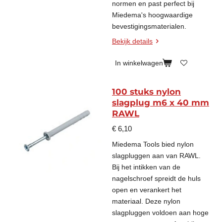
normen en past perfect bij
Miedema's hoogwaardige
bevestigingsmaterialen.
Bekijk details
In winkelwagen
100 stuks nylon
slagplug m6 x 40 mm
RAWL
€ 6,10
Miedema Tools bied nylon
slagpluggen aan van RAWL.
Bij het intikken van de
nagelschroef spreidt de huls
open en verankert het
materiaal. Deze nylon
slagpluggen voldoen aan hoge