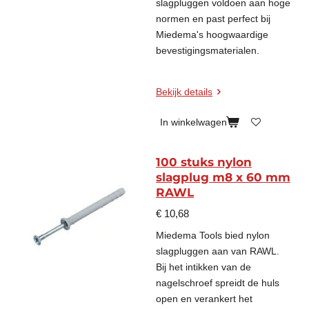
slagpluggen voldoen aan hoge
normen en past perfect bij
Miedema's hoogwaardige
bevestigingsmaterialen.
Bekijk details
In winkelwagen
100 stuks nylon
slagplug m8 x 60 mm
RAWL
€ 10,68
Miedema Tools bied nylon
slagpluggen aan van RAWL.
Bij het intikken van de
nagelschroef spreidt de huls
open en verankert het