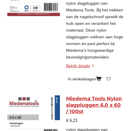
nylon slagpluggen van
Miedema Tools. Bij het intikken
van de nagelschroef spreidt de
huls open en verankert het
materiaal. Deze nylon
slagpluggen voldoen aan hoge
normen en past perfect bij
Miedema's hoogwaardige
bevestigingsmaterialen.
Bekijk details
In winkelwagen
Miedema Tools Nylon
slagpluggen 6.0 x 60
/ 100st
€ 6,21
nylon slagpluggen van