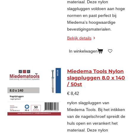
materiaal. Deze nylon
slagpluggen voldoen aan hoge
normen en past perfect bij
Miedema's hoogwaardige
bevestigingsmaterialen.
Bekijk details
In winkelwagen
Miedema Tools Nylon
slagpluggen 8.0 x 140
/ 50st
€ 8,42
nylon slagpluggen van
Miedema Tools. Bij het intikken
van de nagelschroef spreidt de
huls open en verankert het
materiaal. Deze nylon