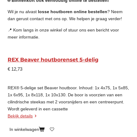
🌐
Binnenkort ook eenvoudig online te bestellen!
Wil je nu alvast
losse houtboren online bestellen
? Neem
dan gerust contact met ons op. We helpen je graag verder!
📍 Kom langs in onze winkel of stuur ons een bericht voor
meer informatie.
REX Beaver houtborenset 5-delig
€ 12,73
REX® 5-delige set Beaver houtboor. Inhoud: 1x 4x75, 1x 5x85,
1x 6x95, 1x 8x118, 1x 10x130. De boor is voorzien van een
cilindrische steekas met 2 voorsnijders en een centreerpunt.
Wordt geleverd in een cassette
Bekijk details
In winkelwagen