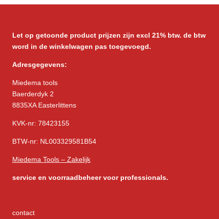
Let op getoonde product prijzen zijn excl 21% btw. de btw
word in de winkelwagen pas toegevoegd.
Adresgegevens:
Miedema tools
Baerderdyk 2
8835XA Easterlittens
KVK-nr: 78423155
BTW-nr: NL003329581B54
Miedema Tools – Zakelijk
service
en voorraadbeheer voor professionals.
contact