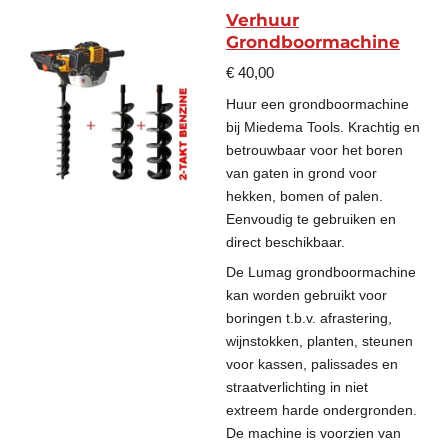
Verhuur
Grondboormachine
€ 40,00
Huur een grondboormachine
bij Miedema Tools. Krachtig en
betrouwbaar voor het boren
van gaten in grond voor
hekken, bomen of palen.
Eenvoudig te gebruiken en
direct beschikbaar.
De Lumag grondboormachine
kan worden gebruikt voor
boringen t.b.v. afrastering,
wijnstokken, planten, steunen
voor kassen, palissades en
straatverlichting in niet
extreem harde ondergronden.
De machine is voorzien van