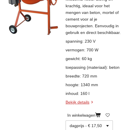
krachtig, ideaal voor het
mengen van beton, mortel of
cement voor al je
bouwprojecten. Eenvoudig in
gebruik en direct beschikbaar.
spanning: 230 V
vermogen: 700 W
gewicht: 60 kg
toepassing (materiaal): beton
breedte: 720 mm
hoogte: 1340 mm
inhoud: 160 l
Bekijk details
In winkelwagen