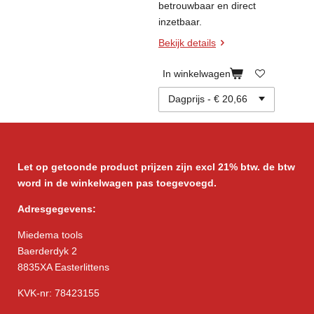
betrouwbaar en direct
inzetbaar.
Bekijk details
In winkelwagen
Let op getoonde product prijzen zijn excl 21% btw. de btw
word in de winkelwagen pas toegevoegd.
Adresgegevens:
Miedema tools
Baerderdyk 2
8835XA Easterlittens
KVK-nr: 78423155