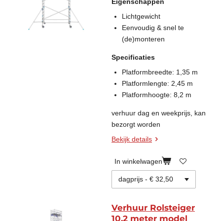
Eigenschappen
Lichtgewicht
Eenvoudig & snel te
(de)monteren
Specificaties
Platformbreedte: 1,35 m
Platformlengte: 2,45 m
Platformhoogte: 8,2 m
verhuur dag en weekprijs, kan
bezorgt worden
Bekijk details
In winkelwagen
Verhuur Rolsteiger
10,2 meter model