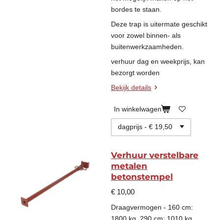
bordes te staan.
Deze trap is uitermate geschikt
voor zowel binnen- als
buitenwerkzaamheden.
verhuur dag en weekprijs, kan
bezorgt worden
Bekijk details
In winkelwagen
Verhuur verstelbare
metalen
betonstempel
€ 10,00
Draagvermogen - 160 cm:
1800 kg, 290 cm: 1010 kg