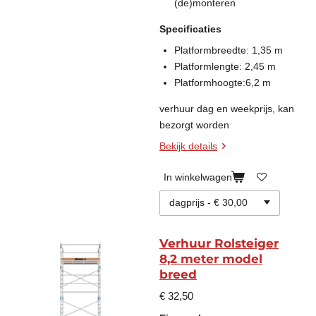
(de)monteren
Specificaties
Platformbreedte: 1,35 m
Platformlengte: 2,45 m
Platformhoogte:6,2 m
verhuur dag en weekprijs, kan
bezorgt worden
Bekijk details
In winkelwagen
Verhuur Rolsteiger
8,2 meter model
breed
€ 32,50