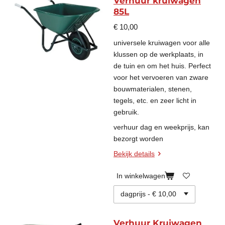
Verhuur kruiwagen
85L
€ 10,00
universele kruiwagen voor alle
klussen op de werkplaats, in
de tuin en om het huis. Perfect
voor het vervoeren van zware
bouwmaterialen, stenen,
tegels, etc. en zeer licht in
gebruik.
verhuur dag en weekprijs, kan
bezorgt worden
Bekijk details
In winkelwagen
Verhuur Kruiwagen