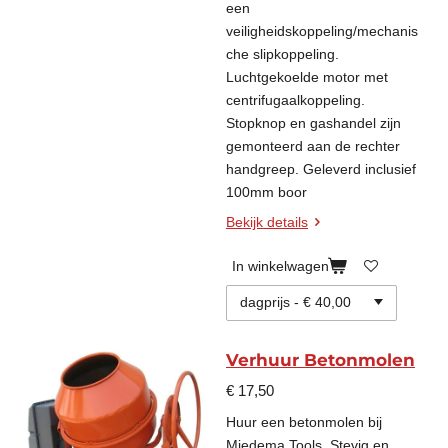
een
veiligheidskoppeling/mechanis
che slipkoppeling.
Luchtgekoelde motor met
centrifugaalkoppeling.
Stopknop en gashandel zijn
gemonteerd aan de rechter
handgreep. Geleverd inclusief
100mm boor
Bekijk details
In winkelwagen
Verhuur Betonmolen
€ 17,50
Huur een betonmolen bij
Miedema Tools. Stevig en