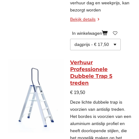
verhuur dag en weekprijs, kan
bezorgt worden
Bekijk details
In winkelwagen
Verhuur
Professionele
Dubbele Trap 5
treden
€ 19,50
Deze lichte dubbele trap is
voorzien van antislip treden.
Het bordes is voorzien van een
aluminium antislip profiel en
heeft doorlopende stijlen, die
het mogelijk maken op het