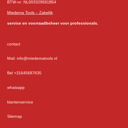
BTW-nr: NL003329581B54
Miedema Tools – Zakelijk
service
en voorraadbeheer voor professionals.
contact
Mail: info@miedematools.nl
Bel +31645687635
whatsapp
klantenservice
Sitemap