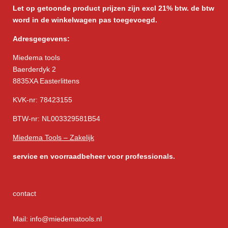
Let op getoonde product prijzen zijn excl 21% btw. de btw
word in de winkelwagen pas toegevoegd.
Adresgegevens:
Miedema tools
Baerderdyk 2
8835XA Easterlittens
KVK-nr: 78423155
BTW-nr: NL003329581B54
Miedema Tools – Zakelijk
service
en voorraadbeheer voor professionals.
contact
Mail: info@miedematools.nl