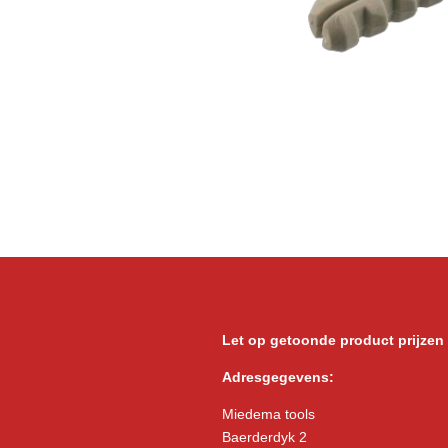
Let op getoonde product prijzen
Adresgegevens:
Miedema tools
Baerderdyk 2