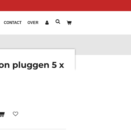
CONTACT
OVER
lon pluggen 5 x