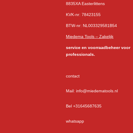
8835XA Easterlittens
KVK-nr: 78423155
BTW-nr: NL003329581B54
Miedema Tools – Zakelijk
service
en voorraadbeheer voor
professionals.
contact
Mail: info@miedematools.nl
Bel +31645687635
whatsapp