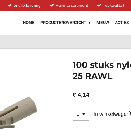
Snelle levering
Ruim assortiment
Topkwaliteit
HOME
PRODUCTENOVERZICHT
NIEUW
ACTIES
100 stuks ny
25 RAWL
€ 4,14
In winkelwagen