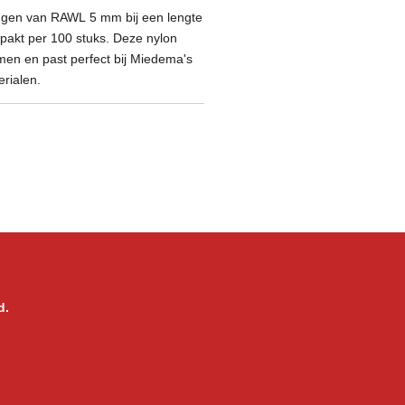
ggen van RAWL 5 mm bij een lengte
pakt per 100 stuks. Deze nylon
en en past perfect bij Miedema's
rialen.
d.