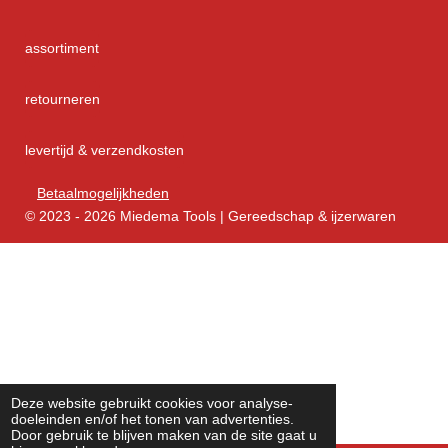
assortiment
retourneren
levertijd & verzendkosten
Betaalmogelijkheden
© 2023 - 2026 Miedema Tools | Gereedschap & ijzerwaren
Deze website gebruikt cookies voor analyse-
doeleinden en/of het tonen van advertenties.
Door gebruik te blijven maken van de site gaat u