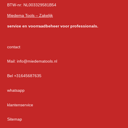
BTW-nr: NL003329581B54
Miedema Tools – Zakelijk
service
en voorraadbeheer voor professionals.
contact
Mail: info@miedematools.nl
Bel +31645687635
whatsapp
klantenservice
Sitemap