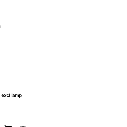
t
 excl lamp