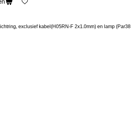
en
fdichtring, exclusief kabel(H05RN-F 2x1.0mm) en lamp (Par38