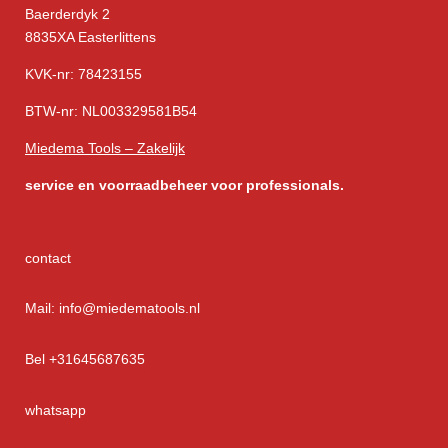
Baerderdyk 2
8835XA Easterlittens
KVK-nr: 78423155
BTW-nr: NL003329581B54
Miedema Tools – Zakelijk
service
en voorraadbeheer voor professionals.
contact
Mail: info@miedematools.nl
Bel +31645687635
whatsapp