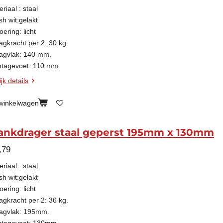
riaal : staal
sh wit:gelakt
oering: licht
agkracht per 2: 30 kg.
agvlak: 140 mm.
tagevoet: 110 mm.
jk details
 winkelwagen
ankdrager staal geperst 195mm x 130mm
,79
riaal : staal
sh wit:gelakt
oering: licht
agkracht per 2: 36 kg.
agvlak: 195mm.