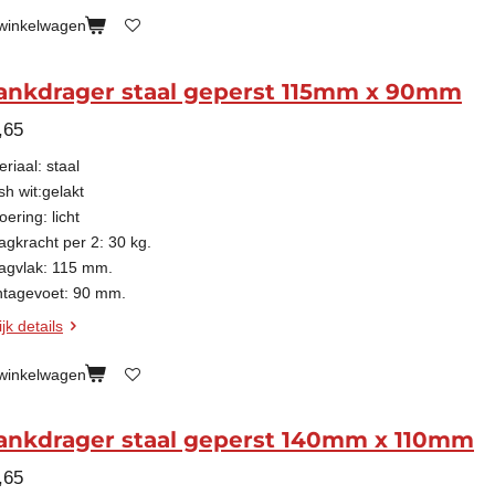
 winkelwagen
ankdrager staal geperst 115mm x 90mm
,65
riaal: staal
sh wit:gelakt
oering: licht
agkracht per 2: 30 kg.
agvlak: 115 mm.
tagevoet: 90 mm.
jk details
 winkelwagen
ankdrager staal geperst 140mm x 110mm
,65