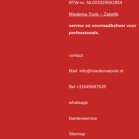
BTW-nr: NL003329581B54
Miedema Tools – Zakelijk
service
en voorraadbeheer voor
professionals.
contact
Mail: info@miedematools.nl
Bel +31645687635
whatsapp
klantenservice
Sitemap