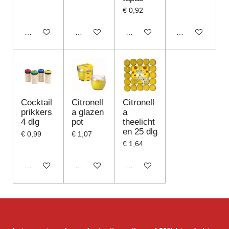
€ 0,92
In winkelwagen
In winkelwagen
In winkelwagen
In winkelwagen
Cocktail
Citronell
Citronell
prikkers
a glazen
a
4 dlg
pot
theelicht
en 25 dlg
€ 0,99
€ 1,07
€ 1,64
In winkelwagen
In winkelwagen
In winkelwagen