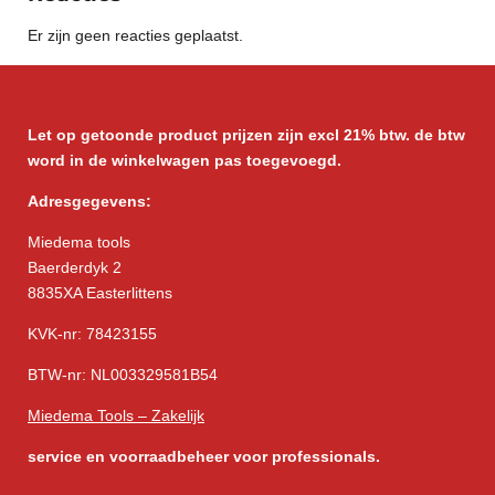
Er zijn geen reacties geplaatst.
Let op getoonde product prijzen zijn excl 21% btw. de btw
word in de winkelwagen pas toegevoegd.
Adresgegevens:
Miedema tools
Baerderdyk 2
8835XA Easterlittens
KVK-nr: 78423155
BTW-nr: NL003329581B54
Miedema Tools – Zakelijk
service
en voorraadbeheer voor professionals.