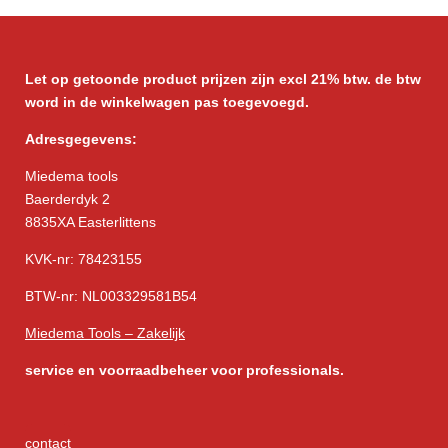
Let op getoonde product prijzen zijn excl 21% btw. de btw
word in de winkelwagen pas toegevoegd.
Adresgegevens:
Miedema tools
Baerderdyk 2
8835XA Easterlittens
KVK-nr: 78423155
BTW-nr: NL003329581B54
Miedema Tools – Zakelijk
service
en voorraadbeheer voor professionals.
contact