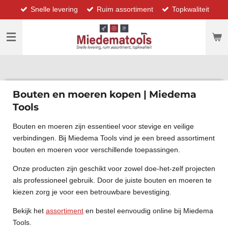
Snelle levering
Ruim assortiment
Topkwaliteit
Ga
direct
naar
de
hoofdinhoud
Bouten en moeren kopen | Miedema
Tools
Bouten en moeren zijn essentieel voor stevige en veilige
verbindingen. Bij Miedema Tools vind je een breed assortiment
bouten en moeren voor verschillende toepassingen.
Onze producten zijn geschikt voor zowel doe-het-zelf projecten
als professioneel gebruik. Door de juiste bouten en moeren te
kiezen zorg je voor een betrouwbare bevestiging.
Bekijk het
assortiment
en bestel eenvoudig online bij Miedema
Tools.