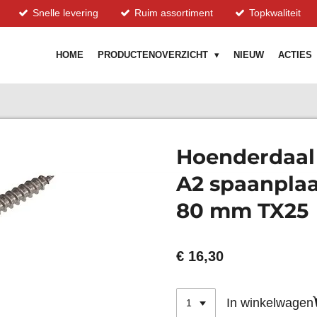
Snelle levering
Ruim assortiment
Topkwaliteit
HOME
PRODUCTENOVERZICHT
NIEUW
ACTIES
Hoenderdaal
A2 spaanplaa
80 mm TX25
€ 16,30
In winkelwagen