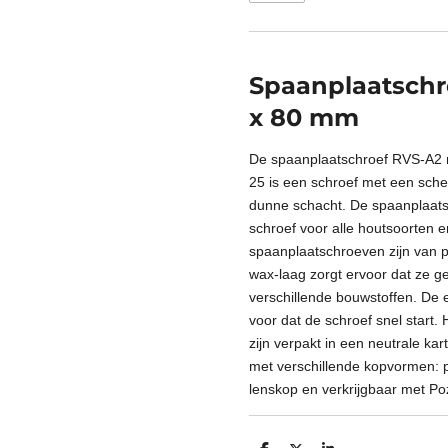
Spaanplaatschr
x 80 mm
De spaanplaatschroef RVS-A2 
25 is een schroef met een sche
dunne schacht. De spaanplaats
schroef voor alle houtsoorten 
spaanplaatschroeven zijn van pr
wax-laag zorgt ervoor dat ze ge
verschillende bouwstoffen. De 
voor dat de schroef snel start
zijn verpakt in een neutrale kar
met verschillende kopvormen: p
lenskop en verkrijgbaar met Poz