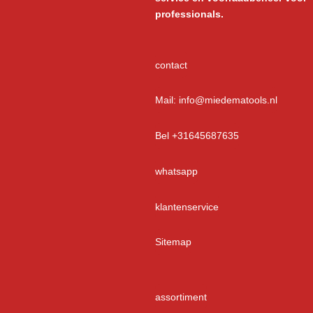
professionals.
contact
Mail: info@miedematools.nl
Bel +31645687635
whatsapp
klantenservice
Sitemap
assortiment