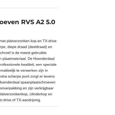
oeven RVS A2 5.0
met platverzonken kop en TX-drive
rpe, diepe draad (deeldraad) en
chroef is de meest gebruikte
en plaatmateriaal. De Hoenderdaal
ofessionele kwaliteit, een speciale
makkelijk te verwerken zijn in
extra scherpe punt zorgt er tevens
. Hoenderdaal spaanplaatschroeven
tonverpakking en zijn verkrijgbaar
latverzonkenkop, cilinderkop en
i-drive of TX-aandrijving.