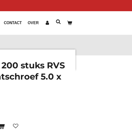
CONTACT
OVER
 200 stuks RVS
tschroef 5.0 x