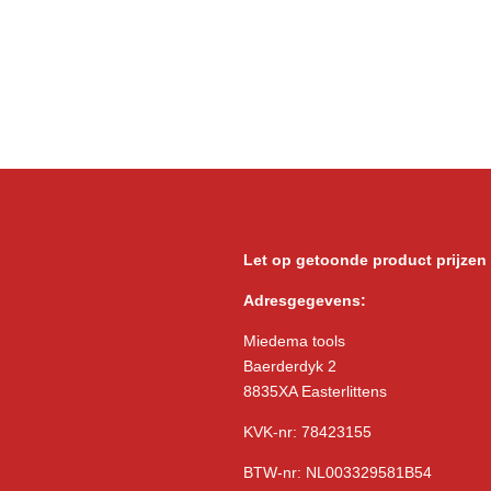
Let op getoonde product prijzen
Adresgegevens:
Miedema tools
Baerderdyk 2
8835XA Easterlittens
KVK-nr: 78423155
BTW-nr: NL003329581B54