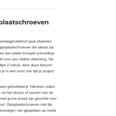
splaatschroeven
verlaagd plafond gaat afwerken
gipsplaatschroeven die ideaal zijn
ben een platte trompet schroefkop
inkt voor een vlakke afwerking. De
ips 2 indruk, door deze bitsoort
je in een mum van tijd je project
wart gefosfateerd. Hierdoor zullen
 na het stucen of sausen van de
 met grove draad zijn geschikt voor
out. Gipsplaatschroeven met fijn
bevestigen van gipsplaten op metal