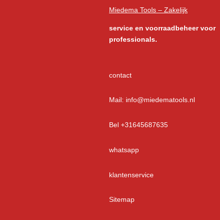
Miedema Tools – Zakelijk
service
en voorraadbeheer voor
professionals.
contact
Mail: info@miedematools.nl
Bel +31645687635
whatsapp
klantenservice
Sitemap