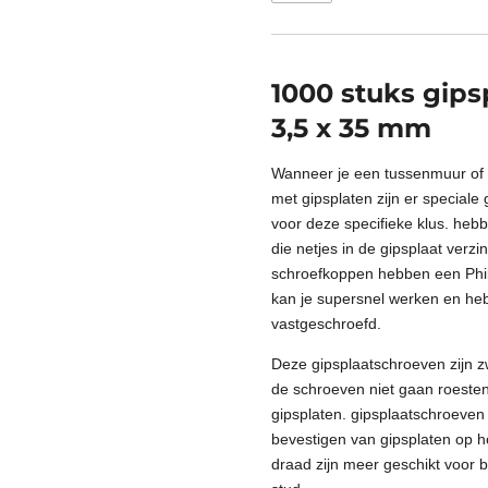
1000 stuks gip
3,5 x 35 mm
Wanneer je een tussenmuur of 
met gipsplaten zijn er speciale 
voor deze specifieke klus. heb
die netjes in de gipsplaat verz
schroefkoppen hebben een Phill
kan je supersnel werken en heb 
vastgeschroefd.
Deze gipsplaatschroeven zijn z
de schroeven niet gaan roesten
gipsplaten. gipsplaatschroeven
bevestigen van gipsplaten op h
draad zijn meer geschikt voor 