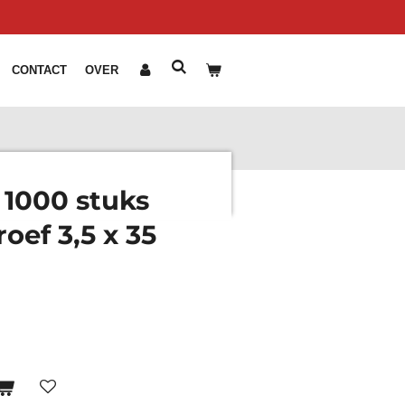
CONTACT
OVER
1000 stuks
oef 3,5 x 35