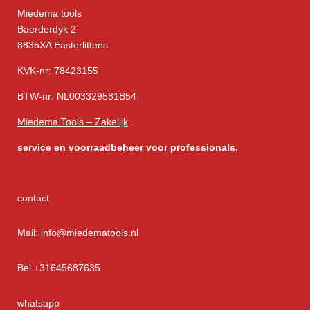
Miedema tools
Baerderdyk 2
8835XA Easterlittens
KVK-nr: 78423155
BTW-nr: NL003329581B54
Miedema Tools – Zakelijk
service
en voorraadbeheer voor professionals.
contact
Mail: info@miedematools.nl
Bel +31645687635
whatsapp