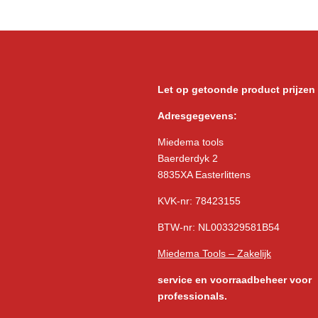
Let op getoonde product prijzen
Adresgegevens:
Miedema tools
Baerderdyk 2
8835XA Easterlittens
KVK-nr: 78423155
BTW-nr: NL003329581B54
Miedema Tools – Zakelijk
service
en voorraadbeheer voor
professionals.