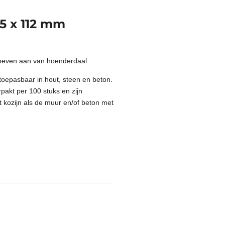
,5 x 112 mm
roeven aan van hoenderdaal
toepasbaar in hout, steen en beton.
pakt per 100 stuks en zijn
t kozijn als de muur en/of beton met