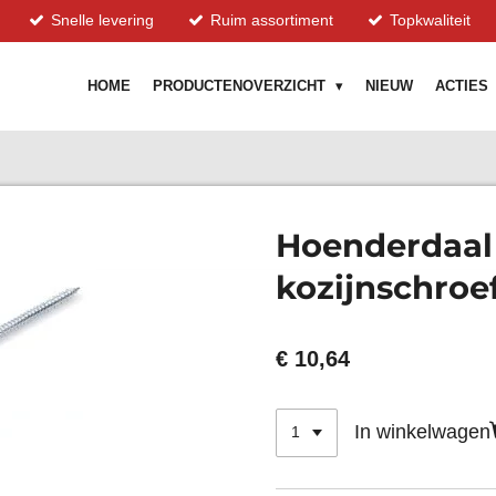
Snelle levering
Ruim assortiment
Topkwaliteit
HOME
PRODUCTENOVERZICHT
NIEUW
ACTIES
Hoenderdaal 
kozijnschroef
€ 10,64
In winkelwagen