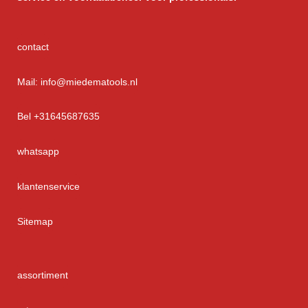
contact
Mail: info@miedematools.nl
Bel +31645687635
whatsapp
klantenservice
Sitemap
assortiment