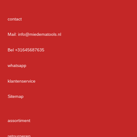
contact
Mail: info@miedematools.nl
Bel +31645687635
whatsapp
klantenservice
Sitemap
assortiment
retourneren