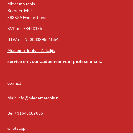
Miedema tools
Baerderdyk 2
8835XA Easterlittens
KVK-nr: 78423155
BTW-nr: NL003329581B54
Miedema Tools – Zakelijk
service
en voorraadbeheer voor professionals.
contact
Mail: info@miedematools.nl
Bel +31645687635
whatsapp