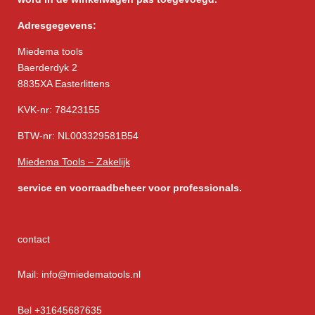
Adresgegevens:
Miedema tools
Baerderdyk 2
8835XA Easterlittens
KVK-nr: 78423155
BTW-nr: NL003329581B54
Miedema Tools – Zakelijk
service
en voorraadbeheer voor professionals.
contact
Mail: info@miedematools.nl
Bel +31645687635