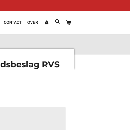
CONTACT
OVER
idsbeslag RVS