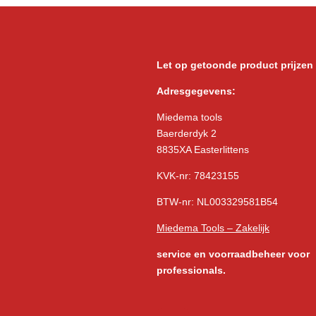
Let op getoonde product prijzen
Adresgegevens:
Miedema tools
Baerderdyk 2
8835XA Easterlittens
KVK-nr: 78423155
BTW-nr: NL003329581B54
Miedema Tools – Zakelijk
service
en voorraadbeheer voor
professionals.