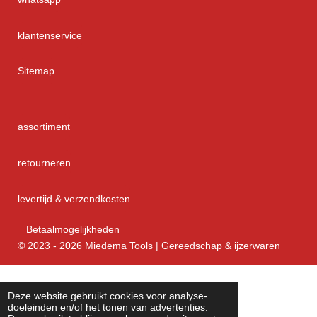
klantenservice
Sitemap
assortiment
retourneren
levertijd & verzendkosten
Betaalmogelijkheden
© 2023 - 2026 Miedema Tools | Gereedschap & ijzerwaren
Deze website gebruikt cookies voor analyse-
doeleinden en/of het tonen van advertenties.