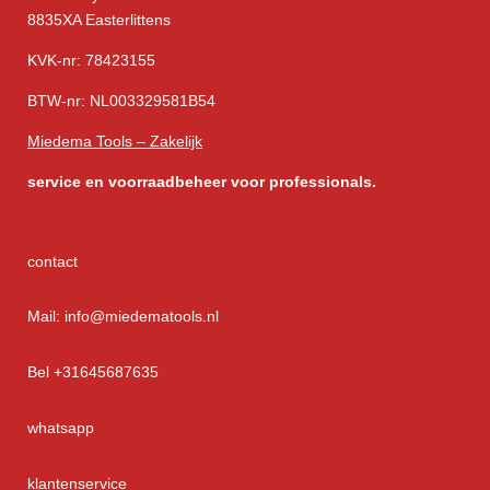
8835XA Easterlittens
KVK-nr: 78423155
BTW-nr: NL003329581B54
Miedema Tools – Zakelijk
service
en voorraadbeheer voor professionals.
contact
Mail: info@miedematools.nl
Bel +31645687635
whatsapp
klantenservice