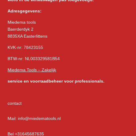
Adresgegevens:
Miedema tools
Baerderdyk 2
8835XA Easterlittens
KVK-nr: 78423155
BTW-nr: NL003329581B54
Miedema Tools – Zakelijk
service
en voorraadbeheer voor professionals.
contact
Mail: info@miedematools.nl
Bel +31645687635