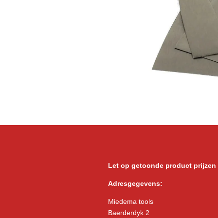
Let op getoonde product prijzen
Adresgegevens:
Miedema tools
Baerderdyk 2