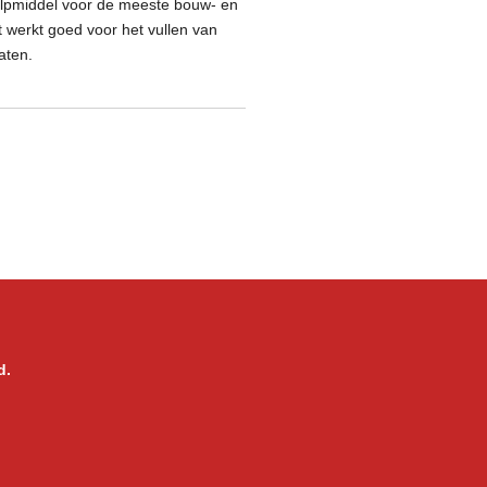
lpmiddel voor de meeste bouw- en
werkt goed voor het vullen van
aten.
d.