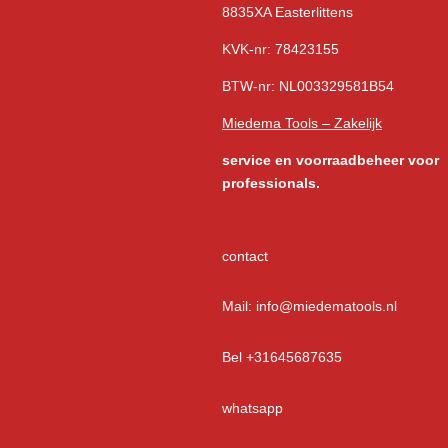
8835XA Easterlittens
KVK-nr: 78423155
BTW-nr: NL003329581B54
Miedema Tools – Zakelijk
service
en voorraadbeheer voor
professionals.
contact
Mail: info@miedematools.nl
Bel +31645687635
whatsapp