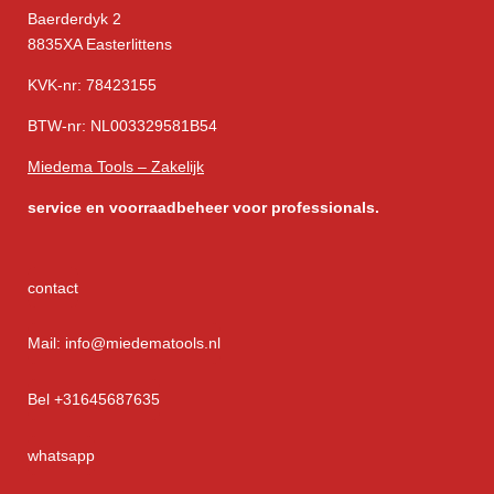
Baerderdyk 2
8835XA Easterlittens
KVK-nr: 78423155
BTW-nr: NL003329581B54
Miedema Tools – Zakelijk
service
en voorraadbeheer voor professionals.
contact
Mail: info@miedematools.nl
Bel +31645687635
whatsapp