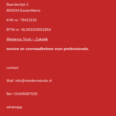
Baerderdyk 2
8835XA Easterlittens
KVK-nr: 78423155
BTW-nr: NL003329581B54
Miedema Tools – Zakelijk
service
en voorraadbeheer voor professionals.
contact
Mail: info@miedematools.nl
Bel +31645687635
whatsapp