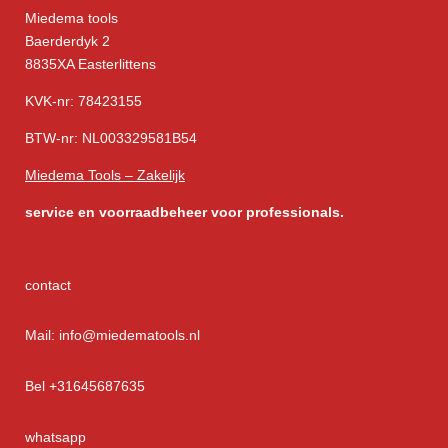
Miedema tools
Baerderdyk 2
8835XA Easterlittens
KVK-nr: 78423155
BTW-nr: NL003329581B54
Miedema Tools – Zakelijk
service
en voorraadbeheer voor professionals.
contact
Mail: info@miedematools.nl
Bel +31645687635
whatsapp