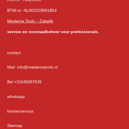
BTW-nr: NL003329581B54
Miedema Tools – Zakelijk
service
en voorraadbeheer voor professionals.
contact
Mail: info@miedematools.nl
Bel +31645687635
whatsapp
klantenservice
Sitemap