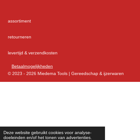
assortiment
retourneren
levertijd & verzendkosten
Betaalmogelijkheden
© 2023 - 2026 Miedema Tools | Gereedschap & ijzerwaren
Deze website gebruikt cookies voor analyse-
doeleinden en/of het tonen van advertenties.