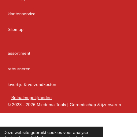
klantenservice
Sitemap
assortiment
retourneren
levertijd & verzendkosten
Betaalmogelijkheden
© 2023 - 2026 Miedema Tools | Gereedschap & ijzerwaren
Deze website gebruikt cookies voor analyse-