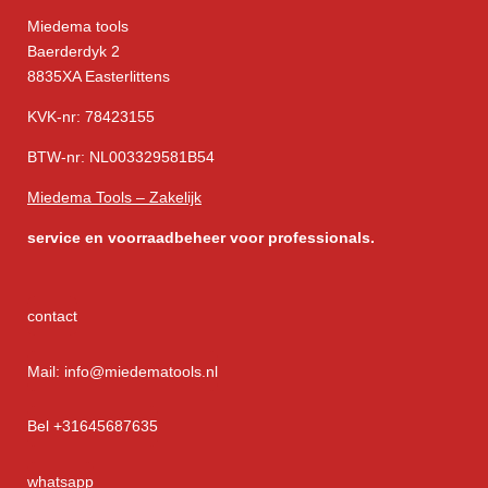
Miedema tools
Baerderdyk 2
8835XA Easterlittens
KVK-nr: 78423155
BTW-nr: NL003329581B54
Miedema Tools – Zakelijk
service
en voorraadbeheer voor professionals.
contact
Mail: info@miedematools.nl
Bel +31645687635
whatsapp