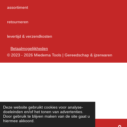
assortiment
retourneren
levertijd & verzendkosten
Betaalmogelijkheden
© 2023 - 2026 Miedema Tools | Gereedschap & ijzerwaren
Deze website gebruikt cookies voor analyse-
doeleinden en/of het tonen van advertenties.
Door gebruik te blijven maken van de site gaat u
hiermee akkoord.