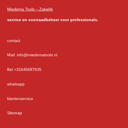
Miedema Tools – Zakelijk
service
en voorraadbeheer voor professionals.
contact
Mail: info@miedematools.nl
Bel +31645687635
whatsapp
klantenservice
Sitemap